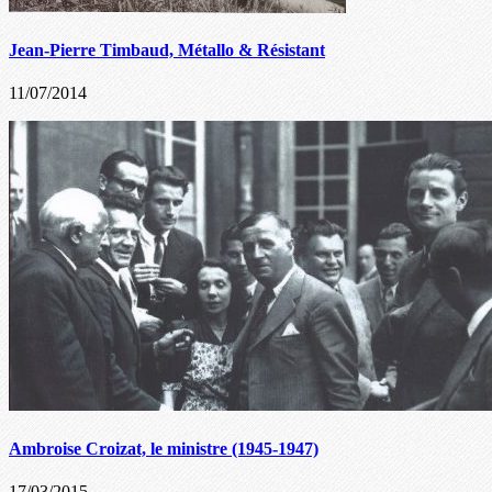
Jean-Pierre Timbaud, Métallo & Résistant
11/07/2014
Ambroise Croizat, le ministre (1945-1947)
17/03/2015