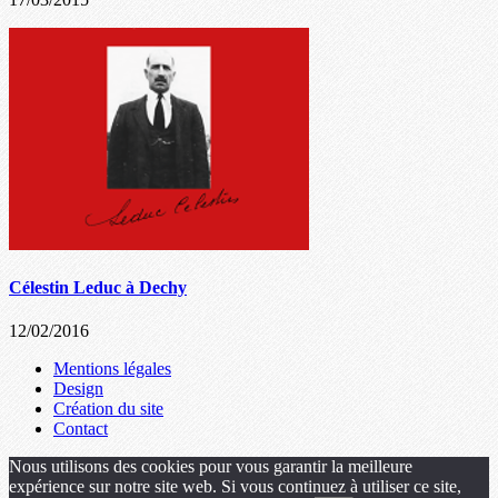
Célestin Leduc à Dechy
12/02/2016
Mentions légales
Design
Création du site
Contact
Nous utilisons des cookies pour vous garantir la meilleure
expérience sur notre site web. Si vous continuez à utiliser ce site,