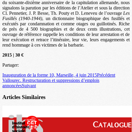
du soixante-dixième anniversaire de la capitulation allemande, nous
signalons la parution par les éditions de l’Atelier et sous la direction
Cl. Pennetier, J. P. Besse, Th. Pouty et D. Leneveu de l’ouvrage
Les
Fusillés (1940-1944)
, un dictionnaire biographique des fusillés et
exécutés par condamnation et comme otages ou guillotinés. Riche
de près de 4 500 biographies et de deux cents illustrations, cet
ouvrage de référence rappelle les conditions de leur arrestation et de
leur exécution et retrace l’itinéraire, leur vie, leurs engagements et
rend hommage à ces victimes de la barbarie.
2015 | 30 €
Partager:
Inauguration de la forme 10, Marseille, 4 juin 2015
Précédent
Vallourec. Restructuration et suppressions d’emplois
annoncées
Suivant
Articles Similaires