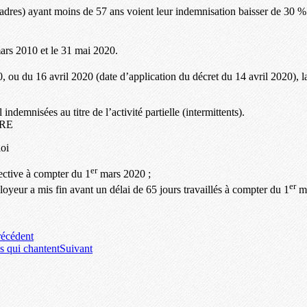
res) ayant moins de 57 ans voient leur indemnisation baisser de 30 % 
rs 2010 et le 31 mai 2020.
 ou du 16 avril 2020 (date d’application du décret du 14 avril 2020), la
ndemnisées au titre de l’activité partielle (intermittents).
ARE
oi
er
ective à compter du 1
mars 2020 ;
er
loyeur a mis fin avant un délai de 65 jours travaillés à compter du 1
ma
récédent
s qui chantent
Suivant