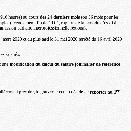
 910 heures) au cours
des 24 derniers mois
(ou 36 mois pour les
mploi (licenciement, fin de CDD, rupture de la période d’essai à
mission paritaire interprofessionnelle régionale.
r
mars 2020 et au plus tard le 31 mai 2020 (arrêté du 16 avril 2020
es salariés.
it une
modification du calcul du salaire journalier de référence
er
culièrement précaire, le gouvernement a décidé de
reporter au 1