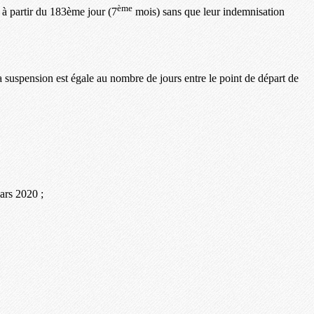
ème
à partir du 183ème jour (7
mois) sans que leur indemnisation
 suspension est égale au nombre de jours entre le point de départ de
rs 2020 ;