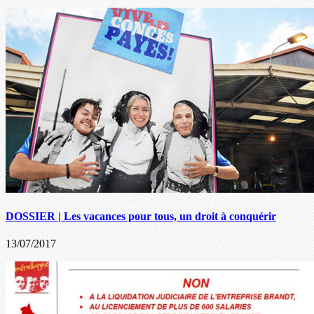
DOSSIER | Les vacances pour tous, un droit à conquérir
13/07/2017