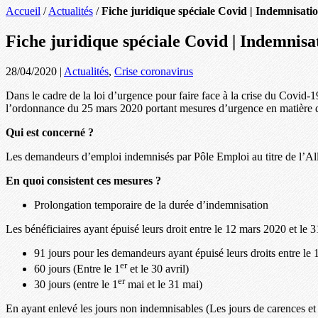
Accueil
/
Actualités
/
Fiche juridique spéciale Covid | Indemnisat
Fiche juridique spéciale Covid | Indemnis
28/04/2020
|
Actualités
,
Crise coronavirus
Dans le cadre de la loi d’urgence pour faire face à la crise du Covid-
l’ordonnance du 25 mars 2020 portant mesures d’urgence en matière de
Qui est concerné ?
Les demandeurs d’emploi indemnisés par Pôle Emploi au titre de l’Alloc
En quoi consistent ces mesures ?
Prolongation temporaire de la durée d’indemnisation
Les bénéficiaires ayant épuisé leurs droit entre le 12 mars 2020 et le 
91 jours pour les demandeurs ayant épuisé leurs droits entre le
er
60 jours (Entre le 1
et le 30 avril)
er
30 jours (entre le 1
mai et le 31 mai)
En ayant enlevé les jours non indemnisables (Les jours de carences et 