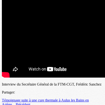
Interview du Secrétaire Général de la FTM-CGT, Frédéric Sanchez
Partager:
Témoignage suite à une cure thermale à Aulus les Bains en
Ariège…
Précédent