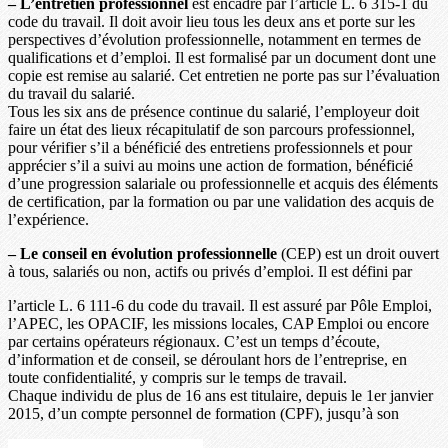
– L’entretien professionnel
est encadré par l’article L. 6 315-1 du
code du travail. Il doit avoir lieu tous les deux ans et porte sur les
perspectives d’évolution professionnelle, notamment en termes de
qualifications et d’emploi. Il est formalisé par un document dont une
copie est remise au salarié. Cet entretien ne porte pas sur l’évaluation
du travail du salarié.
Tous les six ans de présence continue du salarié, l’employeur doit
faire un état des lieux récapitulatif de son parcours professionnel,
pour vérifier s’il a bénéficié des entretiens professionnels et pour
apprécier s’il a suivi au moins une action de formation, bénéficié
d’une progression salariale ou professionnelle et acquis des éléments
de certification, par la formation ou par une validation des acquis de
l’expérience.
– Le conseil en évolution professionnelle
(CEP) est un droit ouvert
à tous, salariés ou non, actifs ou privés d’emploi. Il est défini par
l’article L. 6 111-6 du code du travail. Il est assuré par Pôle Emploi,
l’APEC, les OPACIF, les missions locales, CAP Emploi ou encore
par certains opérateurs régionaux. C’est un temps d’écoute,
d’information et de conseil, se déroulant hors de l’entreprise, en
toute confidentialité, y compris sur le temps de travail.
Chaque individu de plus de 16 ans est titulaire, depuis le 1er janvier
2015, d’un compte personnel de formation (CPF), jusqu’à son