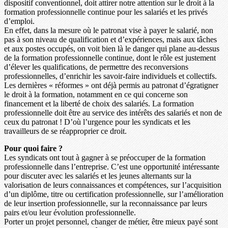
dispositif conventionnel, doit attirer notre attention sur le droit à la
formation professionnelle continue pour les salariés et les privés
d’emploi.
En effet, dans la mesure où le patronat vise à payer le salarié, non
pas à son niveau de qualification et d’expériences, mais aux tâches
et aux postes occupés, on voit bien là le danger qui plane au-dessus
de la formation professionnelle continue, dont le rôle est justement
d’élever les qualifications, de permettre des reconversions
professionnelles, d’enrichir les savoir-faire individuels et collectifs.
Les dernières « réformes » ont déjà permis au patronat d’égratigner
le droit à la formation, notamment en ce qui concerne son
financement et la liberté de choix des salariés. La formation
professionnelle doit être au service des intérêts des salariés et non de
ceux du patronat ! D’où l’urgence pour les syndicats et les
travailleurs de se réapproprier ce droit.
Pour quoi faire ?
Les syndicats ont tout à gagner à se préoccuper de la formation
professionnelle dans l’entreprise. C’est une opportunité intéressante
pour discuter avec les salariés et les jeunes alternants sur la
valorisation de leurs connaissances et compétences, sur l’acquisition
d’un diplôme, titre ou certification professionnelle, sur l’amélioration
de leur insertion professionnelle, sur la reconnaissance par leurs
pairs et/ou leur évolution professionnelle.
Porter un projet personnel, changer de métier, être mieux payé sont