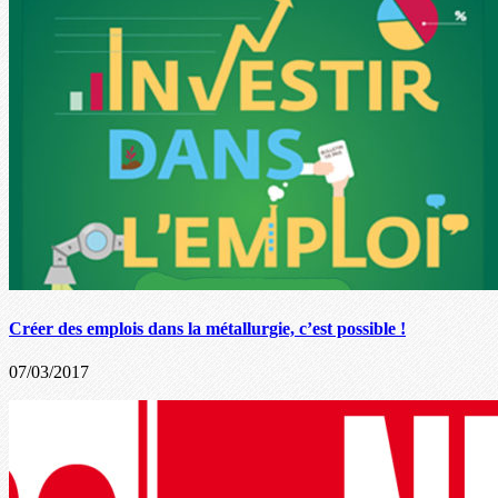
Créer des emplois dans la métallurgie, c’est possible !
07/03/2017