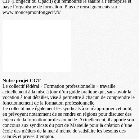
CIF (Fongecif ou Opacif) qui rembourse le salaire à l’entreprise et
paye l’organisme de formation. Plus de renseignements sur :
www.moncepmonfongecif.fr/
Notre projet CGT
Le collectif fédéral « Formation professionnelle » travaille
actuellement à la mise à jour d’un guide pratique qui, sans avoir la
vocation à tout détailler, vise à permettre à chacun de comprendre le
fonctionnement de la formation professionnelle.
Le collectif aide également les syndicats à se réapproprier cet outil,
en prévoyant notamment de se rendre en régions pour discuter des
enjeux de la formation professionnelle. Actuellement, il apporte son
concours aux syndicats du port de Marseille pour la création d’une
école des métiers de la mer à même de satisfaire les besoins des
salariés et privés d’emploi.