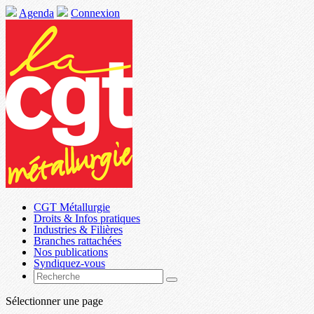
Agenda
Connexion
CGT Métallurgie
Droits & Infos pratiques
Industries & Filières
Branches rattachées
Nos publications
Syndiquez-vous
Sélectionner une page