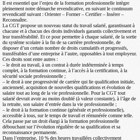
Il est essentiel que l’enjeu de la formation professionnelle intègre
pleinement notre démarche revendicative, en suivant le continuum
revendicatif suivant : Orienter – Former – Certifier – Insérer –
Reconnaître.
La CGT propose un nouveau statut du travail salarié, garantissant à
chacune et à chacun des droits individuels garantis collectivement et
leur transférabilité. Et ce pour permettre à chaque salarié, de la sortie
du système scolaire à la fin de sa carrière professionnelle, de
disposer d’un certain nombre de droits cumulatifs et progressifs,
transférables d’une entreprise à l’autre, opposables à tout employeur.
Ces droits sont entre autres :
– le droit au travail, à un contrat à durée indéterminée à temps
complet, à la formation continue, à l’accès à la certification, à la
sécurité sociale professionnelle ;
– le droit à une progressivité de carrière qui lie qualification initiale,
ancienneté, acquisition de nouvelles qualifications et évolution de
salaire tout au long de la vie professionnelle. Pour la CGT tout
salarié devrait avoir au moins doublé (à valeur constante), à l’âge de
la retraite, son salaire d’entrée dans la vie professionnelle ;
– le droit à la formation continue (générale et professionnelle),
accessible à tous, sur le temps de travail et rémunérée comme telle.
Cela passe par un droit élargi à la formation professionnelle
débouchant sur l’évolution régulière de sa qualification et sa
reconnaissance permanente.
Dans l’entreprise, 10 % des heures travaillées collectivement