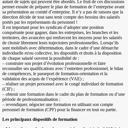
autant de sujets qui peuvent être abordés. Le fruit de ces discussions
permet ensuite de préparer le plan de formation de l’entreprise avant
sa présentation au comité d’entreprise. Il n’y a pas de raisons que la
direction décide de tout sans tenir compte des besoins des salariés
portés par les représentants du personnel !
Il est important pour les syndicats d’adopter une position
conquérante pour gagner, dans les entreprises, les branches et les
territoires, des avancées qui renforcent les moyens pour les salariés
de choisir librement leurs trajectoires professionnelles. Lorsqu’ils
sont mobilisés avec détermination, dans le cadre d’une démarche
individuelle et/ou collective, les dispositifs et droits à la disposition
de chaque salarié ouvrent la possibilité de :
– construire son projet d’évolution professionnelle et faire
reconnaître ses qualifications avec l’entretien professionnel, le bilan
de compétences, le passeport de formation-orientation et la
validation des acquis de l’expérience (VAE) ;
– réaliser un projet personnel avec le congé individuel de formation
(CIF) ;
– obtenir une formation dans le cadre du plan de formation ou d’une
période de professionnalisation ;
– revendiquer, négocier une formation en utilisant son compte
personnel de formation (CPF) pour la financer en tout ou partie.
Les principaux dispositifs de formation