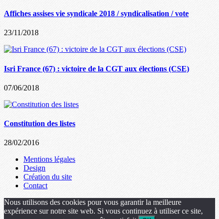
Affiches assises vie syndicale 2018 / syndicalisation / vote
23/11/2018
Isri France (67) : victoire de la CGT aux élections (CSE)
07/06/2018
Constitution des listes
28/02/2016
Mentions légales
Design
Création du site
Contact
Nous utilisons des cookies pour vous garantir la meilleure
expérience sur notre site web. Si vous continuez à utiliser ce site,