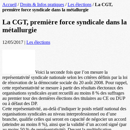
Accueil
/
Droits & Infos pratiques
/
Les élections
/
La CGT,
première force syndicale dans la métallurgie
La CGT, première force syndicale dans la
métallurgie
12/05/2017
|
Les élections
Voici la seconde fois que l’on mesure la
représentativité syndicale nationale selon les critères définis par la loi
de rénovation de la démocratie sociale du 20 août 2008. Pour rappel,
cette représentativité se mesure à partir des résultats électoraux des
organisations syndicales ayant recueilli au moins 8 % des suffrages
au premier tour des dernières élections des titulaires au CE ou DUP
ou à défaut des DP.
Cette représentativité, au-delà d’indiquer le poids relatif national des
organisations syndicales au niveau interprofessionnel ou d’une
branche, qualifie celles qui seront en capacité de négocier un accord
(atteindre au moins 8 %), ainsi que la validité d’un accord signé (par
au moins 50 % de représentativité). Devant la multiplication