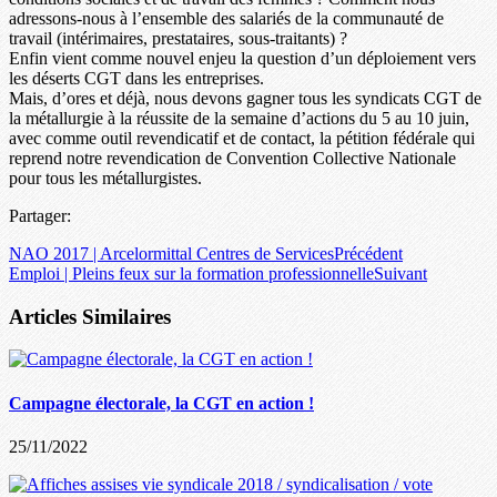
adressons-nous à l’ensemble des salariés de la communauté de
travail (intérimaires, prestataires, sous-traitants) ?
Enfin vient comme nouvel enjeu la question d’un déploiement vers
les déserts CGT dans les entreprises.
Mais, d’ores et déjà, nous devons gagner tous les syndicats CGT de
la métallurgie à la réussite de la semaine d’actions du 5 au 10 juin,
avec comme outil revendicatif et de contact, la pétition fédérale qui
reprend notre revendication de Convention Collective Nationale
pour tous les métallurgistes.
Partager:
NAO 2017 | Arcelormittal Centres de Services
Précédent
Emploi | Pleins feux sur la formation professionnelle
Suivant
Articles Similaires
Campagne électorale, la CGT en action !
25/11/2022