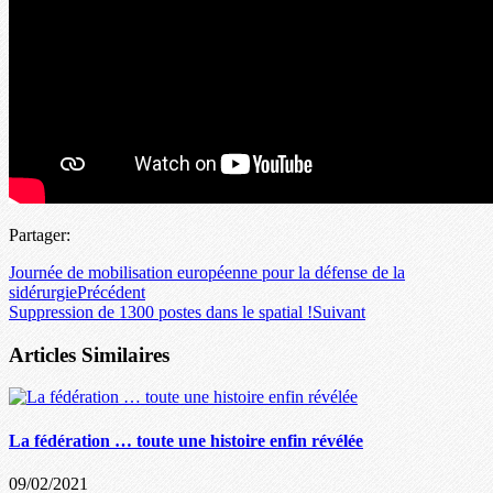
Partager:
Journée de mobilisation européenne pour la défense de la
sidérurgie
Précédent
Suppression de 1300 postes dans le spatial !
Suivant
Articles Similaires
La fédération … toute une histoire enfin révélée
09/02/2021