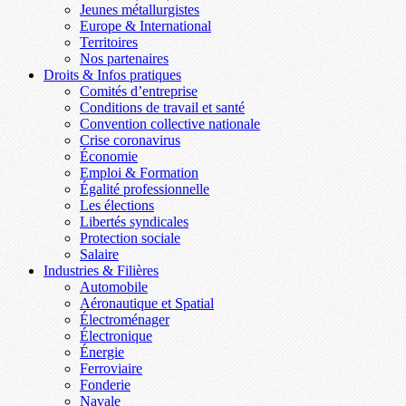
Jeunes métallurgistes
Europe & International
Territoires
Nos partenaires
Droits & Infos pratiques
Comités d’entreprise
Conditions de travail et santé
Convention collective nationale
Crise coronavirus
Économie
Emploi & Formation
Égalité professionnelle
Les élections
Libertés syndicales
Protection sociale
Salaire
Industries & Filières
Automobile
Aéronautique et Spatial
Électroménager
Électronique
Énergie
Ferroviaire
Fonderie
Navale