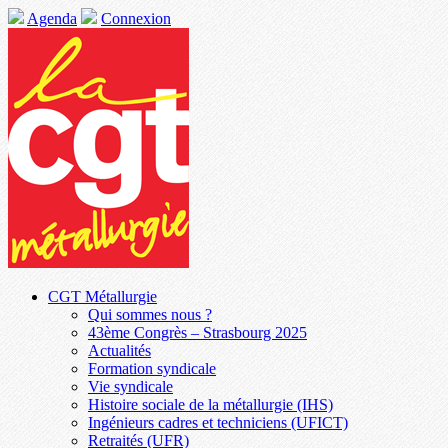
Agenda
Connexion
CGT Métallurgie
Qui sommes nous ?
43ème Congrès – Strasbourg 2025
Actualités
Formation syndicale
Vie syndicale
Histoire sociale de la métallurgie (IHS)
Ingénieurs cadres et techniciens (UFICT)
Retraités (UFR)