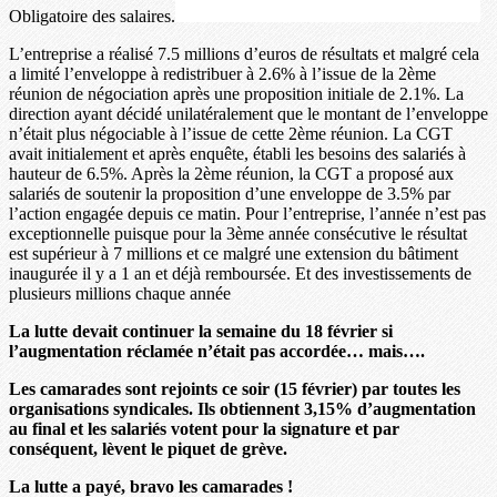
Obligatoire des salaires.
L’entreprise a réalisé 7.5 millions d’euros de résultats et malgré cela
a limité l’enveloppe à redistribuer à 2.6% à l’issue de la 2ème
réunion de négociation après une proposition initiale de 2.1%. La
direction ayant décidé unilatéralement que le montant de l’enveloppe
n’était plus négociable à l’issue de cette 2ème réunion. La CGT
avait initialement et après enquête, établi les besoins des salariés à
hauteur de 6.5%. Après la 2ème réunion, la CGT a proposé aux
salariés de soutenir la proposition d’une enveloppe de 3.5% par
l’action engagée depuis ce matin. Pour l’entreprise, l’année n’est pas
exceptionnelle puisque pour la 3ème année consécutive le résultat
est supérieur à 7 millions et ce malgré une extension du bâtiment
inaugurée il y a 1 an et déjà remboursée. Et des investissements de
plusieurs millions chaque année
La lutte devait continuer la semaine du 18 février si
l’augmentation réclamée n’était pas accordée… mais….
Les camarades sont rejoints ce soir (15 février) par toutes les
organisations syndicales. Ils obtiennent 3,15% d’augmentation
au final et les salariés votent pour la signature et par
conséquent, lèvent le piquet de grève.
La lutte a payé, bravo les camarades !