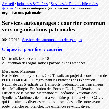
Accueil
/
Industries & Filières
/
Services de l'automobile et des
garages
/
Services auto/garages : courrier commun vers
organisations patronales
Services auto/garages : courrier commun
vers organisations patronales
06/12/2018
|
Services de l'automobile et des garages
Cliquez ici pour lire le courrier
Montreuil, le 3 décembre 2018
A l’attention des organisations patronales des branches
Mesdames, Messieurs,
Nos Fédérations syndicales C.G.T., suite au projet de constitution de
l’OPCO MOBILITE regroupant les branches des Fédération
Nationale des Syndicats de Transports, Fédération des Travailleurs
de la Métallurgie, Fédération des Ports et Docks, Fédération des
Officiers de la Marine Marchande et Fédération Nationale des
Syndicats Maritimes, tiennent à vous faire part de la vision C.G.T.
qui fait suite aux diverses réunions au sein desquelles nous avons
porté, branche par branche, nos exigences revendicatives.