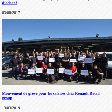
d’achat !
03/08/2017
Mouvement de grève pour les salaires chez Renault Retail
group
13/03/2019