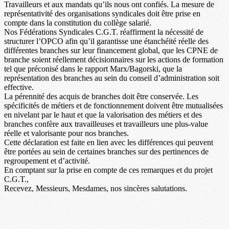
Travailleurs et aux mandats qu’ils nous ont confiés. La mesure de
représentativité des organisations syndicales doit être prise en
compte dans la constitution du collège salarié.
Nos Fédérations Syndicales C.G.T. réaffirment la nécessité de
structurer l’OPCO afin qu’il garantisse une étanchéité réelle des
différentes branches sur leur financement global, que les CPNE de
branche soient réellement décisionnaires sur les actions de formation
tel que préconisé dans le rapport Marx/Bagorski, que la
représentation des branches au sein du conseil d’administration soit
effective.
La pérennité des acquis de branches doit être conservée. Les
spécificités de métiers et de fonctionnement doivent être mutualisées
en nivelant par le haut et que la valorisation des métiers et des
branches confère aux travailleuses et travailleurs une plus-value
réelle et valorisante pour nos branches.
Cette déclaration est faite en lien avec les différences qui peuvent
être portées au sein de certaines branches sur des pertinences de
regroupement et d’activité.
En comptant sur la prise en compte de ces remarques et du projet
C.G.T.,
Recevez, Messieurs, Mesdames, nos sincères salutations.