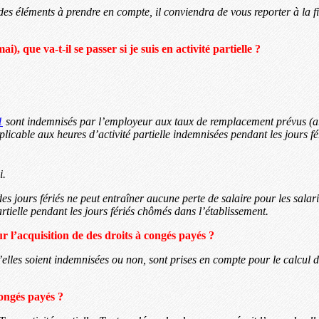
d des éléments à prendre en compte, il conviendra de vous reporter à la 
), que va-t-il se passer si je suis en activité partielle ?
1
sont indemnisés par l’employeur aux taux de remplacement prévus (a
pplicable aux heures d’activité partielle indemnisées pendant les jours 
.
 jours fériés ne peut entraîner aucune perte de salaire pour les salari
tielle pendant les jours fériés chômés dans l’établissement.
ur l’acquisition de des droits à congés payés ?
qu’elles soient indemnisées ou non, sont prises en compte pour le calcul 
ongés payés ?