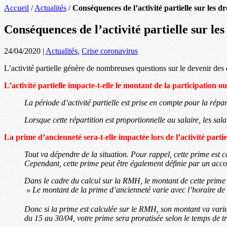
Accueil
/
Actualités
/
Conséquences de l’activité partielle sur les dro
Conséquences de l’activité partielle sur les 
24/04/2020
|
Actualités
,
Crise coronavirus
L’activité partielle génère de nombreuses questions sur le devenir des d
L’activité partielle impacte-t-elle le montant de la participation o
La période d’activité partielle est prise en compte pour la répar
Lorsque cette répartition est proportionnelle au salaire, les sala
La prime d’ancienneté sera-t-elle impactée lors de l’activité partie
Tout va dépendre de la situation. Pour rappel, cette prime est c
Cependant, cette prime peut être également définie par un accord
Dans le cadre du calcul sur la RMH, le montant de cette prime p
» Le montant de la prime d’ancienneté varie avec l’horaire de 
Donc si la prime est calculée sur le RMH, son montant va varier 
du 15 au 30/04, votre prime sera proratisée selon le temps de tr