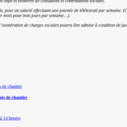
 objet et exonérée de cotisations et contributions sociales.
s, pour un salarié effectuant une journée de télétravail par semaine. (C
par mois pour trois jours par semaine…).
’exonération de charges sociales pourra être admise à condition de justi
ts de chantier