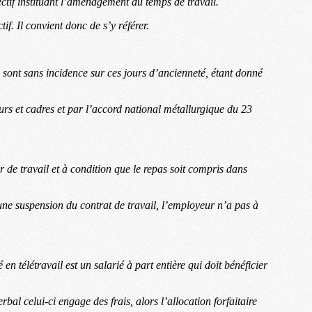
ectif instituant l’aménagement du temps de travail.
if. Il convient donc de s’y référer.
le sont sans incidence sur ces jours d’ancienneté, étant donné
eurs et cadres et par l’accord national métallurgique du 23
ur de travail et à condition que le repas soit compris dans
st une suspension du contrat de travail, l’employeur n’a pas à
 en télétravail est un salarié à part entière qui doit bénéficier
erbal celui-ci engage des frais, alors l’allocation forfaitaire