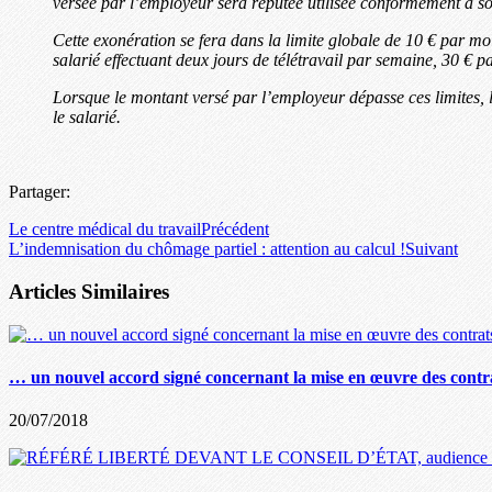
versée par l’employeur sera réputée utilisée conformément à son
Cette exonération se fera dans la limite globale de 10 € par moi
salarié effectuant deux jours de télétravail par semaine, 30 € 
Lorsque le montant versé par l’employeur dépasse ces limites, l
le salarié.
Partager:
Le centre médical du travail
Précédent
L’indemnisation du chômage partiel : attention au calcul !
Suivant
Articles Similaires
… un nouvel accord signé concernant la mise en œuvre des contra
20/07/2018