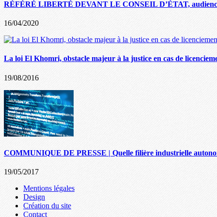
RÉFÉRÉ LIBERTÉ DEVANT LE CONSEIL D’ÉTAT, audience 
16/04/2020
La loi El Khomri, obstacle majeur à la justice en cas de licenciem
19/08/2016
COMMUNIQUE DE PRESSE | Quelle filière industrielle autonome
19/05/2017
Mentions légales
Design
Création du site
Contact