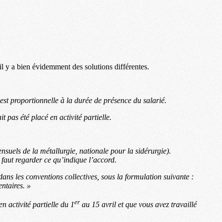
 il y a bien évidemment des solutions différentes.
n est proportionnelle à la durée de présence du salarié.
t pas été placé en activité partielle.
ensuels de la métallurgie, nationale pour la sidérurgie).
 faut regarder ce qu’indique l’accord.
ans les conventions collectives, sous la formulation suivante :
ntaires. »
er
n activité partielle du 1
au 15 avril et que vous avez travaillé
s.