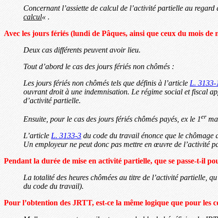
Concernant l’assiette de calcul de l’activité partielle au regar
calcul
« .
Avec les jours fériés (lundi de Pâques, ainsi que ceux du mois de mai
Deux cas différents peuvent avoir lieu.
Tout d’abord le cas des jours fériés non chômés :
Les jours fériés non chômés tels que définis à l’article
L. 3133-
ouvrant droit à une indemnisation. Le régime social et fiscal a
d’activité partielle.
er
Ensuite, pour le cas des jours fériés chômés payés, ex le 1
mai
L’article
L. 3133-3
du code du travail énonce que le chômage des
Un employeur ne peut donc pas mettre en œuvre de l’activité par
Pendant la durée de mise en activité partielle, que se passe-t-il po
La totalité des heures chômées au titre de l’activité partielle, 
du code du travail).
Pour l’obtention des JRTT, est-ce la même logique que pour les c