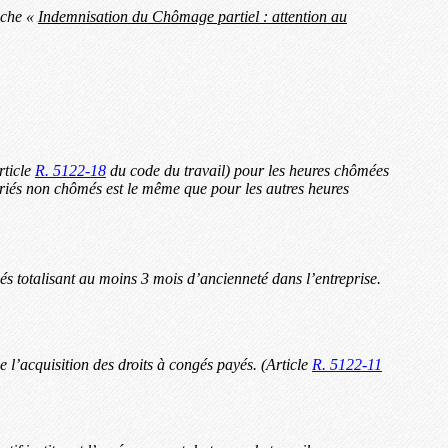
fiche «
Indemnisation du Chômage partiel : attention au
rticle
R. 5122-18
du code du travail) pour les heures chômées
fériés non chômés est le même que pour les autres heures
és totalisant au moins 3 mois d’ancienneté dans l’entreprise.
de l’acquisition des droits à congés payés. (Article
R. 5122-11