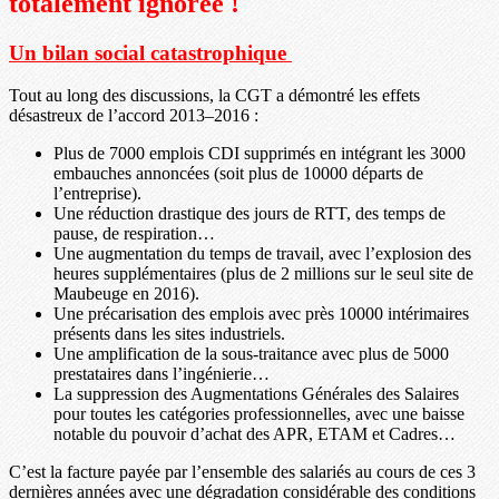
totalement ignorée !
Un bilan social catastrophique
Tout au long des discussions, la CGT a démontré les effets
désastreux de l’accord 2013–2016 :
Plus de 7000 emplois CDI supprimés en intégrant les 3000
embauches annoncées (soit plus de 10000 départs de
l’entreprise).
Une réduction drastique des jours de RTT, des temps de
pause, de respiration…
Une augmentation du temps de travail, avec l’explosion des
heures supplémentaires (plus de 2 millions sur le seul site de
Maubeuge en 2016).
Une précarisation des emplois avec près 10000 intérimaires
présents dans les sites industriels.
Une amplification de la sous-traitance avec plus de 5000
prestataires dans l’ingénierie…
La suppression des Augmentations Générales des Salaires
pour toutes les catégories professionnelles, avec une baisse
notable du pouvoir d’achat des APR, ETAM et Cadres…
C’est la facture payée par l’ensemble des salariés au cours de ces 3
dernières années avec une dégradation considérable des conditions