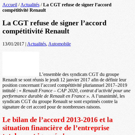
Accueil
/
Actualités
/
La CGT refuse de signer l’accord
compétitivité Renault
La CGT refuse de signer l’accord
compétitivité Renault
13/01/2017
|
Actualités
,
Automobile
L’ensemble des syndicats CGT du groupe
Renault se sont réunis le jeudi 12 janvier 2017 afin de définir leur
position concernant l’accord compétitivité pluriannuel 2017–2019
intitulé : «
Renault France – CAP 2020, contrat d’activité pour une
performance durable de Renault en France ».
A l’unanimité, les
syndicats CGT du groupe Renault se sont exprimés contre la
signature de cet accord pour de nombreuses raisons.
Le bilan de l’accord 2013-2016 et la
situation financière de l’entreprise