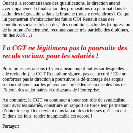
Quant à la reconnaissance des qualifications, la direction attend
avec impatience la finalisation des propositions du patronat dans le
cadre des négociations dans la branche (nous y reviendrons). Ce qui
lui permettrait d’embaucher les futurs CDI Renault dans des
conditions sociales très en deçà des conditions actuelles (suppression
de la prime d’ancienneté, reconnaissance très partielle des diplômes,
fin des AGS…)
La CGT ne légitimera pas la poursuite des
reculs sociaux pour les salariés !
Pour toutes ces raisons (il y en a beaucoup d’autres sur lesquelles
elle reviendra), la CGT Renault ne signera pas cet accord ! Elle ne
confortera pas la direction à poursuivre le dé-tricotage des acquis
sociaux obtenus par les générations précédentes aux seules fins de
l’intérêt des actionnaires et dirigeants de l’entreprise.
Au contraire, la CGT va continuer à jouer son rôle de syndicaliste
pour avec les salariés, construire un rapport de force leur permettant
d’obtenir ce qui leur revient dans la part des richesses qu’ils créent.
Et dans les faits, rendre inapplicable cet accord !
Partager: