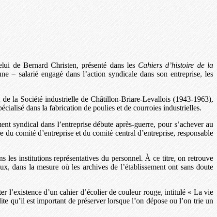
 celui de Bernard Christen, présenté dans les
Cahiers d’histoire de la
e – salarié engagé dans l’action syndicale dans son entreprise, les
 de la Société industrielle de Châtillon-Briare-Levallois (1943-1963),
alisé dans la fabrication de poulies et de courroies industrielles.
nt syndical dans l’entreprise débute après-guerre, pour s’achever au
du comité d’entreprise et du comité central d’entreprise, responsable
 les institutions représentatives du personnel. À ce titre, on retrouve
ux, dans la mesure où les archives de l’établissement ont sans doute
 l’existence d’un cahier d’écolier de couleur rouge, intitulé « La vie
e qu’il est important de préserver lorsque l’on dépose ou l’on trie un