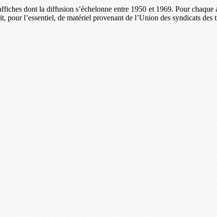
affiches dont la diffusion s’échelonne entre 1950 et 1969. Pour chaque anné
agit, pour l’essentiel, de matériel provenant de l’Union des syndicats de