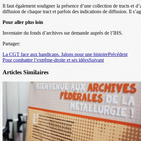
Il faut également souligner la présence d’une collection de tracts et d’
diffusion de chaque tract et parfois des indications de diffusion. Il s’
Pour aller plus loin
Inventaire du fonds d’archives sur demande auprès de l’IHS.
Partager:
La CGT face aux handicaps. Jalons pour une histoire
Précédent
Pour combattre l’extrême-droite et ses idées
Suivant
Articles Similaires