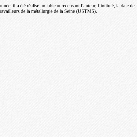
e, il a été réalisé un tableau recensant l’auteur, l’intitulé, la date de
s travailleurs de la métallurgie de la Seine (USTMS).