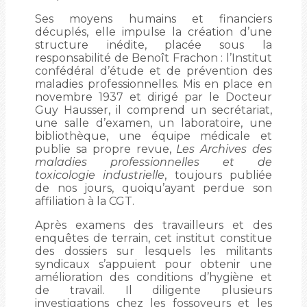
Ses moyens humains et financiers
décuplés, elle impulse la création d’une
structure inédite, placée sous la
responsabilité de Benoît Frachon : l’Institut
confédéral d’étude et de prévention des
maladies professionnelles. Mis en place en
novembre 1937 et dirigé par le Docteur
Guy Hausser, il comprend un secrétariat,
une salle d’examen, un laboratoire, une
bibliothèque, une équipe médicale et
publie sa propre revue,
Les Archives des
maladies professionnelles et de
toxicologie industrielle
, toujours publiée
de nos jours, quoiqu’ayant perdue son
affiliation à la CGT.
Après examens des travailleurs et des
enquêtes de terrain, cet institut constitue
des dossiers sur lesquels les militants
syndicaux s’appuient pour obtenir une
amélioration des conditions d’hygiène et
de travail. Il diligente plusieurs
investigations chez les fossoyeurs et les