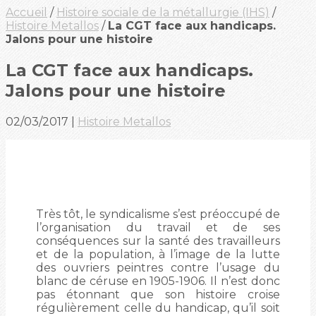
Accueil
/
Histoire sociale de la métallurgie (IHS)
/
Histoire Metallos
/
La CGT face aux handicaps.
Jalons pour une histoire
La CGT face aux handicaps.
Jalons pour une histoire
02/03/2017
|
Histoire Metallos
Très tôt, le syndicalisme s’est préoccupé de
l’organisation du travail et de ses
conséquences sur la santé des travailleurs
et de la population, à l’image de la lutte
des ouvriers peintres contre l’usage du
blanc de céruse en 1905-1906. Il n’est donc
pas étonnant que son histoire croise
régulièrement celle du handicap, qu’il soit