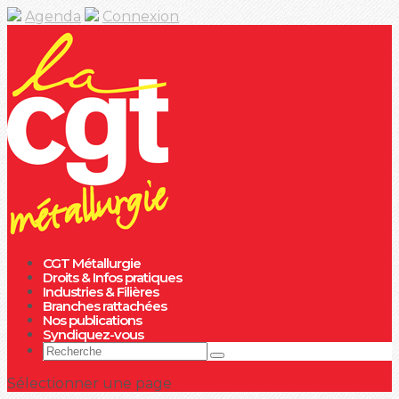
Agenda
Connexion
CGT Métallurgie
Droits & Infos pratiques
Industries & Filières
Branches rattachées
Nos publications
Syndiquez-vous
Sélectionner une page