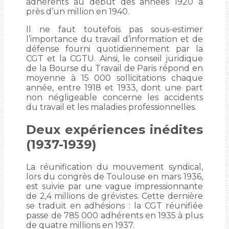
adhérents au début des années 1920 à
près d’un million en 1940.
Il ne faut toutefois pas sous-estimer
l’importance du travail d’information et de
défense fourni quotidiennement par la
CGT et la CGTU. Ainsi, le conseil juridique
de la Bourse du Travail de Paris répond en
moyenne à 15 000 sollicitations chaque
année, entre 1918 et 1933, dont une part
non négligeable concerne les accidents
du travail et les maladies professionnelles.
Deux expériences inédites
(1937-1939)
La réunification du mouvement syndical,
lors du congrès de Toulouse en mars 1936,
est suivie par une vague impressionnante
de 2,4 millions de grévistes. Cette dernière
se traduit en adhésions : la CGT réunifiée
passe de 785 000 adhérents en 1935 à plus
de quatre millions en 1937.