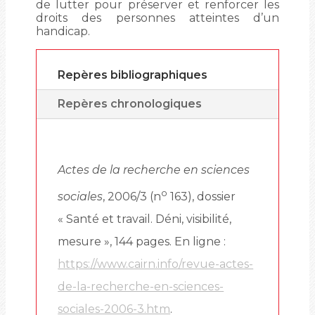
de lutter pour préserver et renforcer les
droits des personnes atteintes d’un
handicap.
Repères bibliographiques
Repères chronologiques
Actes de la recherche en sciences
o
sociales
, 2006/3 (n
163), dossier
« Santé et travail. Déni, visibilité,
mesure », 144 pages. En ligne :
https://www.cairn.info/revue-actes-
de-la-recherche-en-sciences-
sociales-2006-3.htm
.