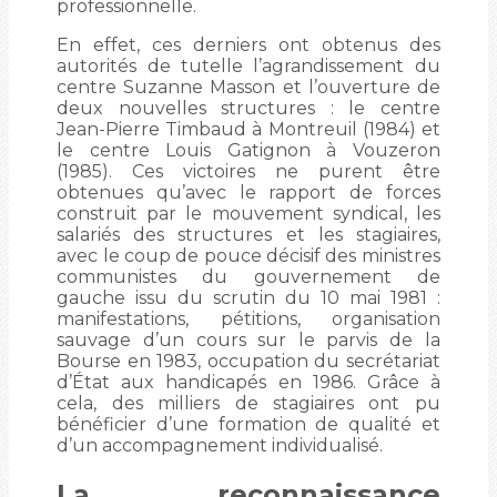
professionnelle.
En effet, ces derniers ont obtenus des
autorités de tutelle l’agrandissement du
centre Suzanne Masson et l’ouverture de
deux nouvelles structures : le centre
Jean-Pierre Timbaud à Montreuil (1984) et
le centre Louis Gatignon à Vouzeron
(1985). Ces victoires ne purent être
obtenues qu’avec le rapport de forces
construit par le mouvement syndical, les
salariés des structures et les stagiaires,
avec le coup de pouce décisif des ministres
communistes du gouvernement de
gauche issu du scrutin du 10 mai 1981 :
manifestations, pétitions, organisation
sauvage d’un cours sur le parvis de la
Bourse en 1983, occupation du secrétariat
d’État aux handicapés en 1986. Grâce à
cela, des milliers de stagiaires ont pu
bénéficier d’une formation de qualité et
d’un accompagnement individualisé.
La reconnaissance