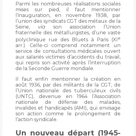
Parmi les nombreuses réalisations sociales
mises sur pied, il faut mentionner
l’inauguration, en novembre 1938, par
l’union des syndicats CGT des métaux de la
Seine,
via
son association l’Union
fraternelle des métallurgistes, d’une vaste
e
polyclinique rue des Bluets à Paris (XI
arr.). Celle-ci comprend notamment un
service de consultations médicales ouvert
aux salariés victimes d’accidents du travail,
qui repris son activité après l’interruption
de la Seconde Guerre mondiale.
Il faut enfin mentionner la création en
août 1936, par des militants de la CGT, de
l’Union nationale des tuberculeux civils
(UNTC), devenue en 1964 l’Association
nationale de défense des malades,
invalides et handicapés (AMI), qui envisage
son action comme le prolongement de
l’action syndicale.
Un nouveau départ (1945-