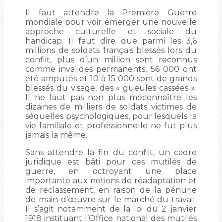
Il faut attendre la Première Guerre
mondiale pour voir émerger une nouvelle
approche culturelle et sociale du
handicap. Il faut dire que parmi les 3,6
millions de soldats français blessés lors du
conflit, plus d’un million sont reconnus
comme invalides permanents, 56 000 ont
été amputés et 10 à 15 000 sont de grands
blessés du visage, des « gueules cassées ».
Il ne faut pas non plus méconnaître les
dizaines de milliers de soldats victimes de
séquelles psychologiques, pour lesquels la
vie familiale et professionnelle ne fut plus
jamais la même.
Sans attendre la fin du conflit, un cadre
juridique est bâti pour ces mutilés de
guerre, en octroyant une place
importante aux notions de réadaptation et
de reclassement, en raison de la pénurie
de main-d’œuvre sur le marché du travail.
Il s’agit notamment de la loi du 2 janvier
1918 instituant l’Office national des mutilés