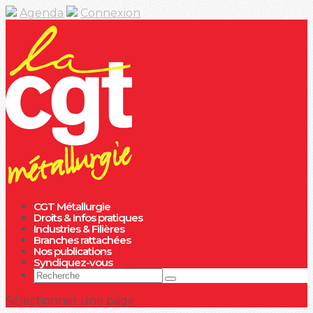
Agenda
Connexion
CGT Métallurgie
Droits & Infos pratiques
Industries & Filières
Branches rattachées
Nos publications
Syndiquez-vous
Sélectionner une page