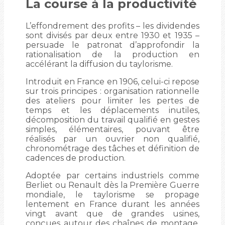
La course à la productivité
L’effondrement des profits – les dividendes
sont divisés par deux entre 1930 et 1935 –
persuade le patronat d’approfondir la
rationalisation de la production en
accélérant la diffusion du taylorisme.
Introduit en France en 1906, celui-ci repose
sur trois principes : organisation rationnelle
des ateliers pour limiter les pertes de
temps et les déplacements inutiles,
décomposition du travail qualifié en gestes
simples, élémentaires, pouvant être
réalisés par un ouvrier non qualifié,
chronométrage des tâches et définition de
cadences de production.
Adoptée par certains industriels comme
Berliet ou Renault dès la Première Guerre
mondiale, le taylorisme se propage
lentement en France durant les années
vingt avant que de grandes usines,
conçues autour des chaînes de montage,