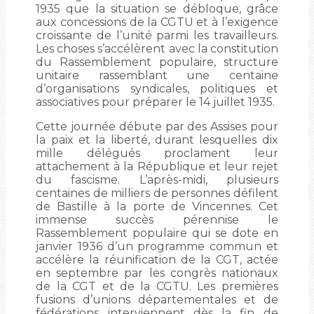
1935 que la situation se débloque, grâce
aux concessions de la CGTU et à l’exigence
croissante de l’unité parmi les travailleurs.
Les choses s’accélèrent avec la constitution
du Rassemblement populaire, structure
unitaire rassemblant une centaine
d’organisations syndicales, politiques et
associatives pour préparer le 14 juillet 1935.
Cette journée débute par des Assises pour
la paix et la liberté, durant lesquelles dix
mille délégués proclament leur
attachement à la République et leur rejet
du fascisme. L’après-midi, plusieurs
centaines de milliers de personnes défilent
de Bastille à la porte de Vincennes. Cet
immense succès pérennise le
Rassemblement populaire qui se dote en
janvier 1936 d’un programme commun et
accélère la réunification de la CGT, actée
en septembre par les congrès nationaux
de la CGT et de la CGTU. Les premières
fusions d’unions départementales et de
fédérations interviennent dès la fin de