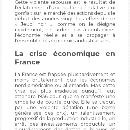
Cette violente secousse est le résultat de
l’éclatement d’une bulle spéculative qui
gonflait sur le marché des actions depuis le
début des années vingt. Les effets de ce
« Jeudi noir », comme on le désigne
rapidement, ne tardent pas à contaminer
l’économie réelle et à se propager à
l’ensemble des économies industrialisées.
La crise économique en
France
La France est frappée plus tardivement et
moins brutalement que les économies
nord-américaine ou allemande. Mais cette
crise est plus insidieuse puisqu’il faut
attendre 1936 pour que se manifeste une
embellie de courte durée. Elle se traduit
par une violente déflation (une baisse
généralisée des prix), un ralentissement
progressif de la production industrielle, un
arrêt des investissements productifs, un
alourdissement des dettes publiques et