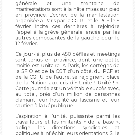
générale et une trentaine de
manifestations sont à la hâte mises sur pied
en province. L’échec de la manifestation
organisée à Paris par la CGTU et le PCF le 9
février incite ces dernières à rejoindre
l’appel à la grève générale lancée par les
autres composantes de la gauche pour le
12 février.
Ce jour-là, plus de 450 défilés et meetings
sont tenus en province, dont une petite
moitié est unitaire. À Paris, les cortèges de
la SFIO et de la CGT d’un côté, du PCF et
de la CGTU de l’autre, se rejoignent place
de la Nation aux cris d’« Unité ! Unité ! ».
Cette journée est un véritable succès avec,
au total, près d’un million de personnes
clamant leur hostilité au fascisme et leur
soutien à la République.
L’aspiration à l’unité, puissante parmi les
travailleurs et les militants « de la base »,
oblige les directions syndicales et
politiques à infléchir leurs orientations. Si le