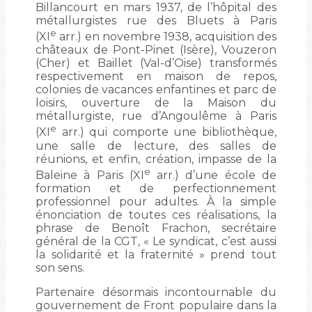
Billancourt en mars 1937, de l’hôpital des
métallurgistes rue des Bluets à Paris
e
(XI
arr.) en novembre 1938, acquisition des
châteaux de Pont-Pinet (Isère), Vouzeron
(Cher) et Baillet (Val-d’Oise) transformés
respectivement en maison de repos,
colonies de vacances enfantines et parc de
loisirs, ouverture de la Maison du
métallurgiste, rue d’Angoulême à Paris
e
(XI
arr.) qui comporte une bibliothèque,
une salle de lecture, des salles de
réunions, et enfin, création, impasse de la
e
Baleine à Paris (XI
arr.) d’une école de
formation et de perfectionnement
professionnel pour adultes. À la simple
énonciation de toutes ces réalisations, la
phrase de Benoît Frachon, secrétaire
général de la CGT, « Le syndicat, c’est aussi
la solidarité et la fraternité » prend tout
son sens.
Partenaire désormais incontournable du
gouvernement de Front populaire dans la