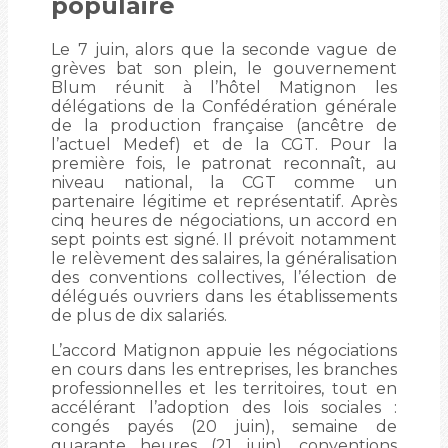
populaire
Le 7 juin, alors que la seconde vague de
grèves bat son plein, le gouvernement
Blum réunit à l’hôtel Matignon les
délégations de la Confédération générale
de la production française (ancêtre de
l’actuel Medef) et de la CGT. Pour la
première fois, le patronat reconnaît, au
niveau national, la CGT comme un
partenaire légitime et représentatif. Après
cinq heures de négociations, un accord en
sept points est signé. Il prévoit notamment
le relèvement des salaires, la généralisation
des conventions collectives, l’élection de
délégués ouvriers dans les établissements
de plus de dix salariés.
L’accord Matignon appuie les négociations
en cours dans les entreprises, les branches
professionnelles et les territoires, tout en
accélérant l’adoption des lois sociales :
congés payés (20 juin), semaine de
quarante heures (21 juin), conventions