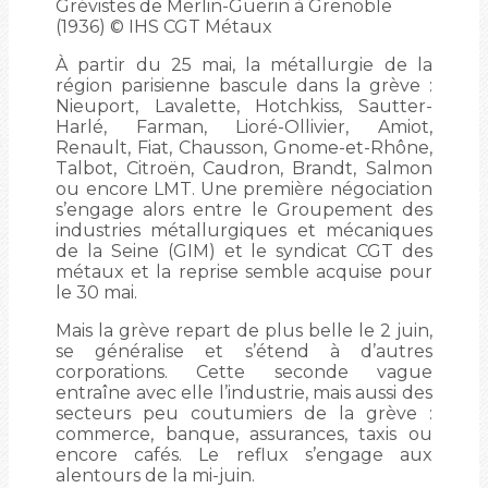
Grévistes de Merlin-Guerin à Grenoble
(1936) © IHS CGT Métaux
À partir du 25 mai, la métallurgie de la
région parisienne bascule dans la grève :
Nieuport, Lavalette, Hotchkiss, Sautter-
Harlé, Farman, Lioré-Ollivier, Amiot,
Renault, Fiat, Chausson, Gnome-et-Rhône,
Talbot, Citroën, Caudron, Brandt, Salmon
ou encore LMT. Une première négociation
s’engage alors entre le Groupement des
industries métallurgiques et mécaniques
de la Seine (GIM) et le syndicat CGT des
métaux et la reprise semble acquise pour
le 30 mai.
Mais la grève repart de plus belle le 2 juin,
se généralise et s’étend à d’autres
corporations. Cette seconde vague
entraîne avec elle l’industrie, mais aussi des
secteurs peu coutumiers de la grève :
commerce, banque, assurances, taxis ou
encore cafés. Le reflux s’engage aux
alentours de la mi-juin.