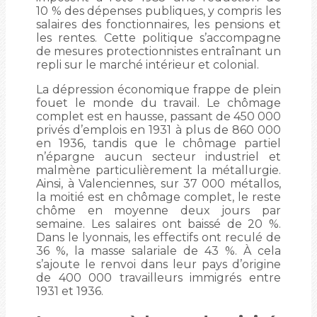
10 % des dépenses publiques, y compris les
salaires des fonctionnaires, les pensions et
les rentes. Cette politique s’accompagne
de mesures protectionnistes entraînant un
repli sur le marché intérieur et colonial.
La dépression économique frappe de plein
fouet le monde du travail. Le chômage
complet est en hausse, passant de 450 000
privés d’emplois en 1931 à plus de 860 000
en 1936, tandis que le chômage partiel
n’épargne aucun secteur industriel et
malmène particulièrement la métallurgie.
Ainsi, à Valenciennes, sur 37 000 métallos,
la moitié est en chômage complet, le reste
chôme en moyenne deux jours par
semaine. Les salaires ont baissé de 20 %.
Dans le lyonnais, les effectifs ont reculé de
36 %, la masse salariale de 43 %. À cela
s’ajoute le renvoi dans leur pays d’origine
de 400 000 travailleurs immigrés entre
1931 et 1936.