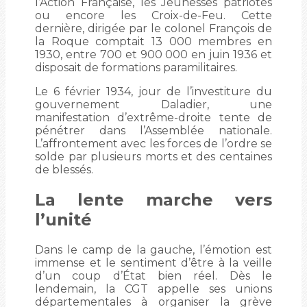
l’Action Française, les Jeunesses patriotes
ou encore les Croix-de-Feu. Cette
dernière, dirigée par le colonel François de
la Roque comptait 13 000 membres en
1930, entre 700 et 900 000 en juin 1936 et
disposait de formations paramilitaires.
Le 6 février 1934, jour de l’investiture du
gouvernement Daladier, une
manifestation d’extrême-droite tente de
pénétrer dans l’Assemblée nationale.
L’affrontement avec les forces de l’ordre se
solde par plusieurs morts et des centaines
de blessés.
La lente marche vers
l’unité
Dans le camp de la gauche, l’émotion est
immense et le sentiment d’être à la veille
d’un coup d’État bien réel. Dès le
lendemain, la CGT appelle ses unions
départementales à organiser la grève