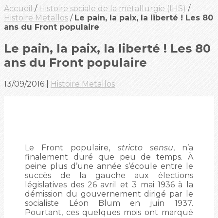
Accueil
/
Histoire sociale de la métallurgie (IHS)
/
Histoire Metallos
/
Le pain, la paix, la liberté ! Les 80
ans du Front populaire
Le pain, la paix, la liberté ! Les 80
ans du Front populaire
13/09/2016
|
Histoire Metallos
Le Front populaire,
stricto sensu
, n’a
finalement duré que peu de temps. À
peine plus d’une année s’écoule entre le
succès de la gauche aux élections
législatives des 26 avril et 3 mai 1936 à la
démission du gouvernement dirigé par le
socialiste Léon Blum en juin 1937.
Pourtant, ces quelques mois ont marqué