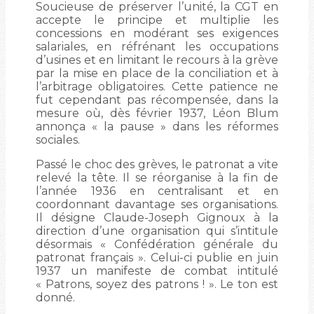
Soucieuse de préserver l’unité, la CGT en
accepte le principe et multiplie les
concessions en modérant ses exigences
salariales, en réfrénant les occupations
d’usines et en limitant le recours à la grève
par la mise en place de la conciliation et à
l’arbitrage obligatoires. Cette patience ne
fut cependant pas récompensée, dans la
mesure où, dès février 1937, Léon Blum
annonça « la pause » dans les réformes
sociales.
Passé le choc des grèves, le patronat a vite
relevé la tête. Il se réorganise à la fin de
l’année 1936 en centralisant et en
coordonnant davantage ses organisations.
Il désigne Claude-Joseph Gignoux à la
direction d’une organisation qui s’intitule
désormais « Confédération générale du
patronat français ». Celui-ci publie en juin
1937 un manifeste de combat intitulé
« Patrons, soyez des patrons ! ». Le ton est
donné.