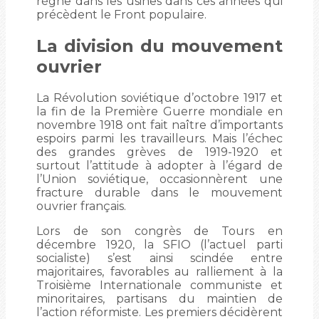
règne dans les usines dans ces années qui
précèdent le Front populaire.
La division du mouvement
ouvrier
La Révolution soviétique d’octobre 1917 et
la fin de la Première Guerre mondiale en
novembre 1918 ont fait naître d’importants
espoirs parmi les travailleurs. Mais l’échec
des grandes grèves de 1919-1920 et
surtout l’attitude à adopter à l’égard de
l’Union soviétique, occasionnèrent une
fracture durable dans le mouvement
ouvrier français.
Lors de son congrès de Tours en
décembre 1920, la SFIO (l’actuel parti
socialiste) s’est ainsi scindée entre
majoritaires, favorables au ralliement à la
Troisième Internationale communiste et
minoritaires, partisans du maintien de
l’action réformiste. Les premiers décidèrent