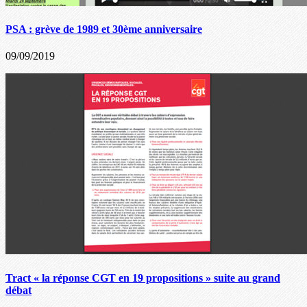
PSA : grève de 1989 et 30ème anniversaire
09/09/2019
Tract « la réponse CGT en 19 propositions » suite au grand
débat