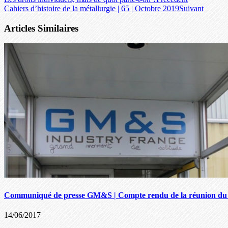
Cahiers d’histoire de la métallurgie | 65 | Octobre 2019
Suivant
Articles Similaires
Communiqué de presse GM&S | Compte rendu de la réunion du lundi
14/06/2017