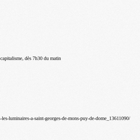
 capitalisme, dès 7h30 du matin
ans-les-luminaires-a-saint-georges-de-mons-puy-de-dome_13611090/