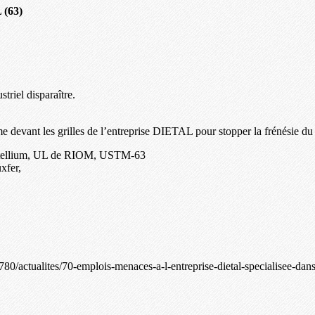
 (63)
triel disparaître.
 devant les grilles de l’entreprise DIETAL pour stopper la frénésie du
onstellium, UL de RIOM, USTM-63
xfer,
80/actualites/70-emplois-menaces-a-l-entreprise-dietal-specialisee-d