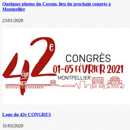
Quelques photos du Corum, lieu du prochain congrès à
Montpellier
23/01/2020
Logo du 42e CONGRES
31/03/2020