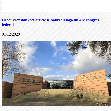
Découvrez dans cet article le nouveau logo du 42e congrès
fédéral
01/12/2020