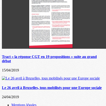
Tract « la réponse CGT en 19 propositions » suite au grand
débat
15/04/2019
Le 26 avril à Bruxelles, tous mobilisés pour une Europe sociale
24/04/2019
Mentions légales