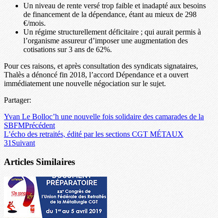
Un niveau de rente versé trop faible et inadapté aux besoins
de financement de la dépendance, étant au mieux de 298
€/mois.
Un régime structurellement déficitaire ; qui aurait permis à
l’organisme assureur d’imposer une augmentation des
cotisations sur 3 ans de 62%.
Pour ces raisons, et après consultation des syndicats signataires,
Thalès a dénoncé fin 2018, l’accord Dépendance et a ouvert
immédiatement une nouvelle négociation sur le sujet.
Partager:
Yvan Le Bolloc’h une nouvelle fois solidaire des camarades de la
SBFM
Précédent
L’écho des retraités, édité par les sections CGT MÉTAUX
31
Suivant
Articles Similaires