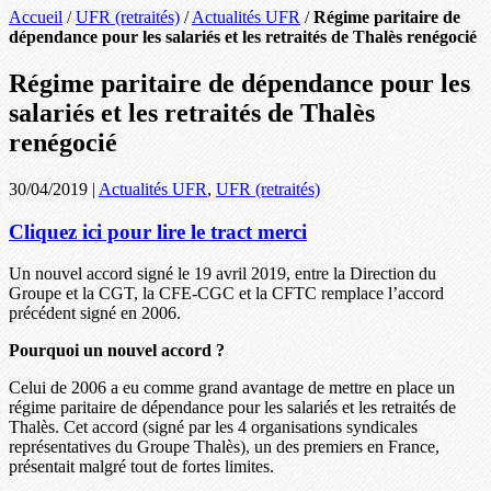
Accueil
/
UFR (retraités)
/
Actualités UFR
/
Régime paritaire de
dépendance pour les salariés et les retraités de Thalès renégocié
Régime paritaire de dépendance pour les
salariés et les retraités de Thalès
renégocié
30/04/2019
|
Actualités UFR
,
UFR (retraités)
Cliquez ici pour lire le tract merci
Un nouvel accord signé le 19 avril 2019, entre la Direction du
Groupe et la CGT, la CFE-CGC et la CFTC remplace l’accord
précédent signé en 2006.
Pourquoi un nouvel accord ?
Celui de 2006 a eu comme grand avantage de mettre en place un
régime paritaire de dépendance pour les salariés et les retraités de
Thalès. Cet accord (signé par les 4 organisations syndicales
représentatives du Groupe Thalès), un des premiers en France,
présentait malgré tout de fortes limites.