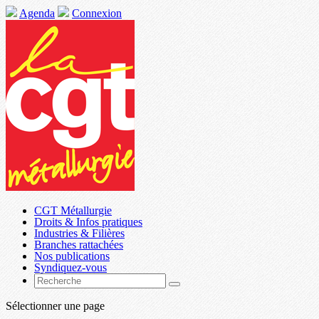
Agenda
Connexion
CGT Métallurgie
Droits & Infos pratiques
Industries & Filières
Branches rattachées
Nos publications
Syndiquez-vous
Sélectionner une page