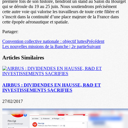
première fois de son histoire, tiendront un stand au Salon du Bourget
qui se déroule du 19 au 25 juin. Nous soutiendrons précisément
cette autre voie qui valorise les travailleurs de toute cette filière et
s’inscrit dans la continuité d’une place majeure de la France dans
cette épopée aéronautique et spatiale.
Partager:
Convention collective nationale : objectif luttes
Précédent
Les nouvelles missions de la Banche | 2e partie
Suivant
Articles Similaires
AIRBUS : DIVIDENDES EN HAUSSE, R&D ET
INVESTISSEMENTS SACRIFIES
27/02/2017