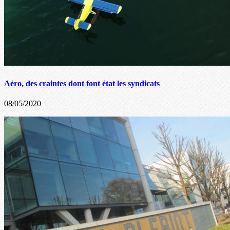
Aéro, des craintes dont font état les syndicats
08/05/2020