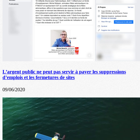
L’argent public ne peut pas servir à payer les suppressions
d’emplois et les fermetures de sites
09/06/2020