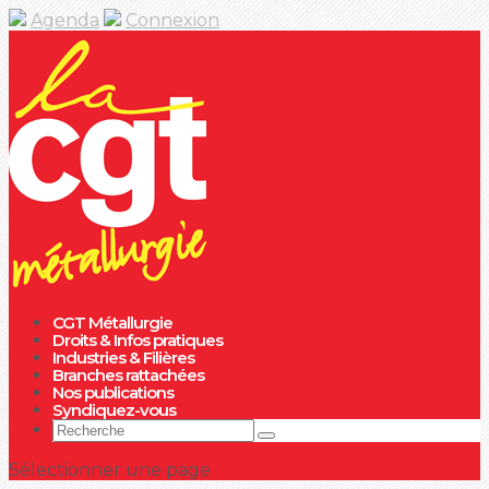
Agenda
Connexion
CGT Métallurgie
Droits & Infos pratiques
Industries & Filières
Branches rattachées
Nos publications
Syndiquez-vous
Sélectionner une page