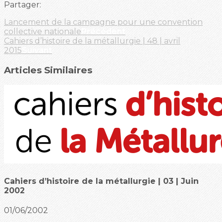
Partager:
Lancement de la campagne pour une convention
collective nationale
Précédent
Cahiers d’histoire de la métallurgie | 48 | avril
2015
Suivant
Articles Similaires
Cahiers d’histoire de la métallurgie | 03 | Juin
2002
01/06/2002