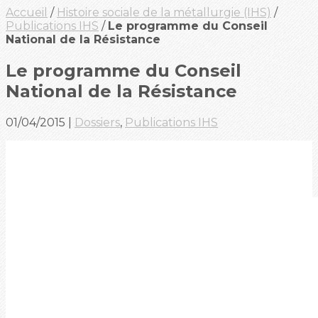
Accueil
/
Histoire sociale de la métallurgie (IHS)
/
Publications IHS
/
Le programme du Conseil
National de la Résistance
Le programme du Conseil
National de la Résistance
01/04/2015
|
Dossiers
,
Publications IHS