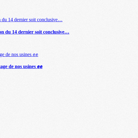
ion du 14 dernier soit conclusive…
ccage de nos usines ✊✊