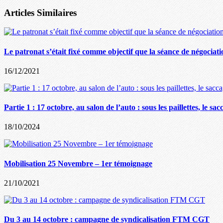
Articles Similaires
Le patronat s’était fixé comme objectif que la séance de négociat
16/12/2021
Partie 1 : 17 octobre, au salon de l’auto : sous les paillettes, le sa
18/10/2024
Mobilisation 25 Novembre – 1er témoignage
21/10/2021
Du 3 au 14 octobre : campagne de syndicalisation FTM CGT