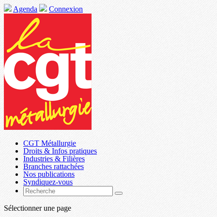
Agenda
Connexion
CGT Métallurgie
Droits & Infos pratiques
Industries & Filières
Branches rattachées
Nos publications
Syndiquez-vous
Sélectionner une page