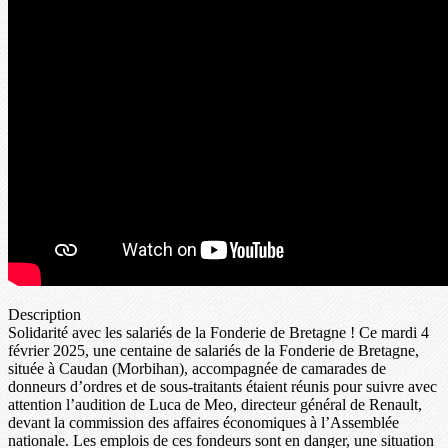
Description
Solidarité avec les salariés de la Fonderie de Bretagne ! Ce mardi 4
février 2025, une centaine de salariés de la Fonderie de Bretagne,
située à Caudan (Morbihan), accompagnée de camarades de
donneurs d’ordres et de sous-traitants étaient réunis pour suivre avec
attention l’audition de Luca de Meo, directeur général de Renault,
devant la commission des affaires économiques à l’Assemblée
nationale. Les emplois de ces fondeurs sont en danger, une situation