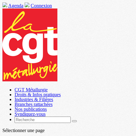
Agenda
Connexion
CGT Métallurgie
Droits & Infos pratiques
Industries & Filières
Branches rattachées
Nos publications
Syndiquez-vous
Sélectionner une page