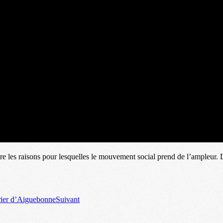
 les raisons pour lesquelles le mouvement social prend de l’ampleur. D
rier d’Aiguebonne
Suivant