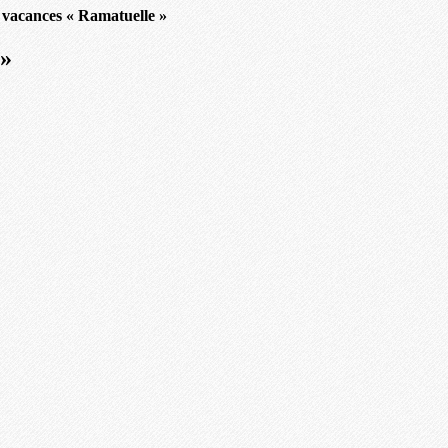
 vacances « Ramatuelle »
 »