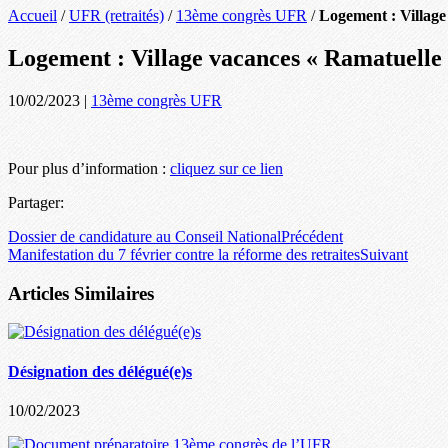
Accueil
/
UFR (retraités)
/
13ème congrès UFR
/
Logement : Village
Logement : Village vacances « Ramatuelle
10/02/2023
|
13ème congrès UFR
Pour plus d’information :
cliquez sur ce lien
Partager:
Dossier de candidature au Conseil National
Précédent
Manifestation du 7 février contre la réforme des retraites
Suivant
Articles Similaires
Désignation des délégué(e)s
10/02/2023