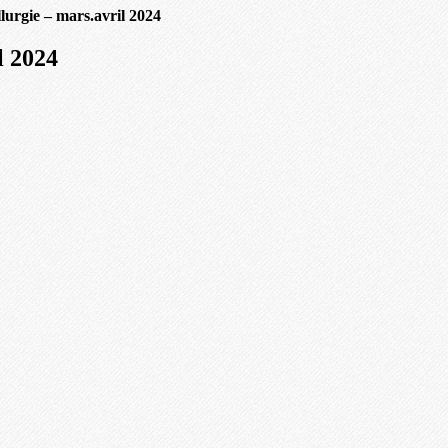
llurgie – mars.avril 2024
l 2024