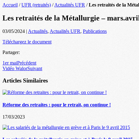
Accueil
/
UFR (retraités)
/
Actualités UFR
/
Les retraités de la Méta
Les retraités de la Métallurgie – mars.avri
03/05/2024
|
Actualités
,
Actualités UFR
,
Publications
Téléchargez le document
Partager:
1er mai
Précédent
Vidéo Walor
Suivant
Articles Similaires
Réforme des retraites : pour le retrait, on continue !
17/03/2023