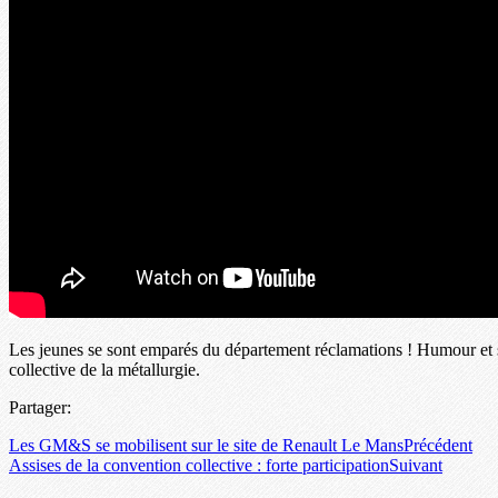
Les jeunes se sont emparés du département réclamations ! Humour et s
collective de la métallurgie.
Partager:
Les GM&S se mobilisent sur le site de Renault Le Mans
Précédent
Assises de la convention collective : forte participation
Suivant