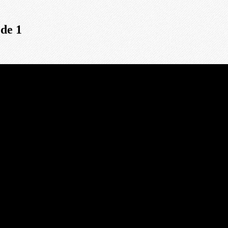
ode 1