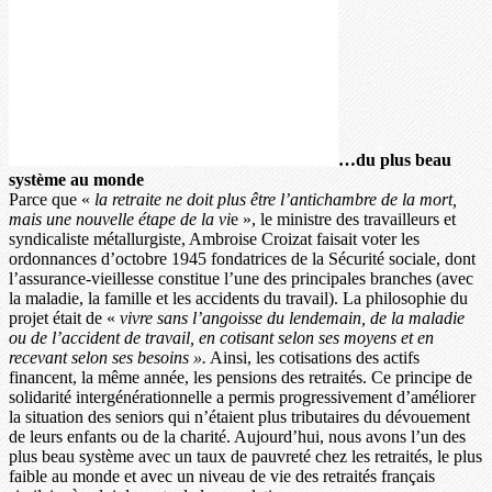
…du plus beau
système au monde
Parce que «
la retraite ne doit plus être l’antichambre de la mort,
mais une nouvelle étape de la vi
e », le ministre des travailleurs et
syndicaliste métallurgiste, Ambroise Croizat faisait voter les
ordonnances d’octobre 1945 fondatrices de la Sécurité sociale, dont
l’assurance-vieillesse constitue l’une des principales branches (avec
la maladie, la famille et les accidents du travail). La philosophie du
projet était de «
vivre sans l’angoisse du lendemain, de la maladie
ou de l’accident de travail, en cotisant selon ses moyens et en
recevant selon ses besoins ».
Ainsi, les cotisations des actifs
financent, la même année, les pensions des retraités. Ce principe de
solidarité intergénérationnelle a permis progressivement d’améliorer
la situation des seniors qui n’étaient plus tributaires du dévouement
de leurs enfants ou de la charité. Aujourd’hui, nous avons l’un des
plus beau système avec un taux de pauvreté chez les retraités, le plus
faible au monde et avec un niveau de vie des retraités français