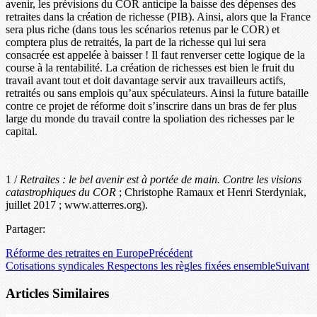
avenir, les prévisions du COR anticipe la baisse des dépenses des
retraites dans la création de richesse (PIB). Ainsi, alors que la France
sera plus riche (dans tous les scénarios retenus par le COR) et
comptera plus de retraités, la part de la richesse qui lui sera
consacrée est appelée à baisser ! Il faut renverser cette logique de la
course à la rentabilité. La création de richesses est bien le fruit du
travail avant tout et doit davantage servir aux travailleurs actifs,
retraités ou sans emplois qu’aux spéculateurs. Ainsi la future bataille
contre ce projet de réforme doit s’inscrire dans un bras de fer plus
large du monde du travail contre la spoliation des richesses par le
capital.
1 /
Retraites : le bel avenir est à portée de main. Contre les visions
catastrophiques du COR
; Christophe Ramaux et Henri Sterdyniak,
juillet 2017 ; www.atterres.org).
Partager:
Réforme des retraites en Europe
Précédent
Cotisations syndicales Respectons les règles fixées ensemble
Suivant
Articles Similaires