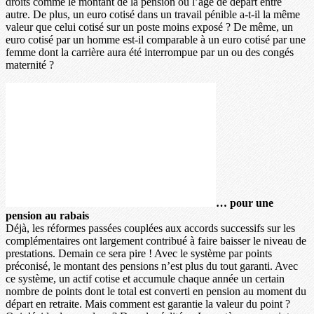
droits comme le montant de la pension ou l’âge de départ entre
autre. De plus, un euro cotisé dans un travail pénible a-t-il la même
valeur que celui cotisé sur un poste moins exposé ? De même, un
euro cotisé par un homme est-il comparable à un euro cotisé par une
femme dont la carrière aura été interrompue par un ou des congés
maternité ?
… pour une
pension au rabais
Déjà, les réformes passées couplées aux accords successifs sur les
complémentaires ont largement contribué à faire baisser le niveau de
prestations. Demain ce sera pire ! Avec le système par points
préconisé, le montant des pensions n’est plus du tout garanti. Avec
ce système, un actif cotise et accumule chaque année un certain
nombre de points dont le total est converti en pension au moment du
départ en retraite. Mais comment est garantie la valeur du point ?