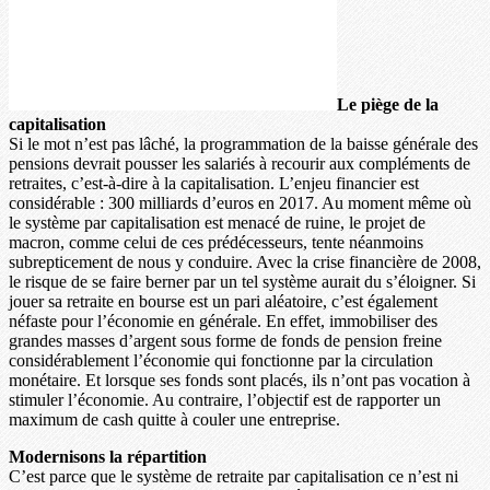
Le piège de la
capitalisation
Si le mot n’est pas lâché, la programmation de la baisse générale des
pensions devrait pousser les salariés à recourir aux compléments de
retraites, c’est-à-dire à la capitalisation. L’enjeu financier est
considérable : 300 milliards d’euros en 2017. Au moment même où
le système par capitalisation est menacé de ruine, le projet de
macron, comme celui de ces prédécesseurs, tente néanmoins
subrepticement de nous y conduire. Avec la crise financière de 2008,
le risque de se faire berner par un tel système aurait du s’éloigner. Si
jouer sa retraite en bourse est un pari aléatoire, c’est également
néfaste pour l’économie en générale. En effet, immobiliser des
grandes masses d’argent sous forme de fonds de pension freine
considérablement l’économie qui fonctionne par la circulation
monétaire. Et lorsque ses fonds sont placés, ils n’ont pas vocation à
stimuler l’économie. Au contraire, l’objectif est de rapporter un
maximum de cash quitte à couler une entreprise.
Modernisons la répartition
C’est parce que le système de retraite par capitalisation ce n’est ni