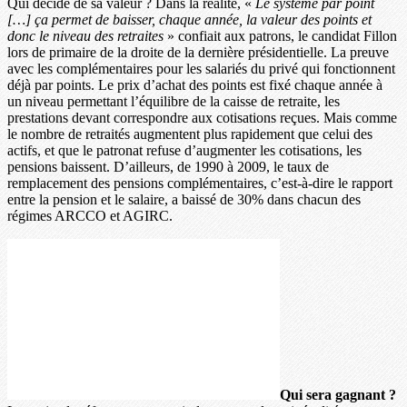
Qui décide de sa valeur ? Dans la réalité, «
Le système par point
[…] ça permet de baisser, chaque année, la valeur des points et
donc le niveau des retraites
» confiait aux patrons, le candidat Fillon
lors de primaire de la droite de la dernière présidentielle. La preuve
avec les complémentaires pour les salariés du privé qui fonctionnent
déjà par points. Le prix d’achat des points est fixé chaque année à
un niveau permettant l’équilibre de la caisse de retraite, les
prestations devant correspondre aux cotisations reçues. Mais comme
le nombre de retraités augmentent plus rapidement que celui des
actifs, et que le patronat refuse d’augmenter les cotisations, les
pensions baissent. D’ailleurs, de 1990 à 2009, le taux de
remplacement des pensions complémentaires, c’est-à-dire le rapport
entre la pension et le salaire, a baissé de 30% dans chacun des
régimes ARCCO et AGIRC.
Qui sera gagnant ?