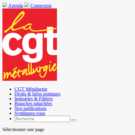
Agenda
Connexion
CGT Métallurgie
Droits & Infos pratiques
Industries & Filières
Branches rattachées
Nos publications
Syndiquez-vous
Sélectionner une page