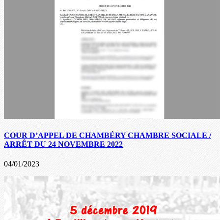
COUR D’APPEL DE CHAMBÉRY CHAMBRE SOCIALE /
ARRÊT DU 24 NOVEMBRE 2022
04/01/2023