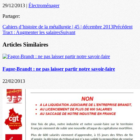
29/12/2013
|
Électroménager
Partager:
Cahiers d’histoire de la métallurgie | 45 | décembre 2013
Précédent
Tract : Augmenter les salaires
Suivant
Articles Similaires
Fagor-Brandt : ne pas laisser partir notre savoir-faire
22/02/2013