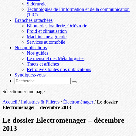
Sidérurgie
Technologies de l’information et de la communication
(TIC)
Branches rattachées
Bijouterie, Joaillerie, Orfèvrerie
Froid et climatisation
Machinisme agricole
Services automobile
Nos publications
Nos guides
Le mensuel des Métallurgistes
Tracts et affiches
Retrouvez toutes nos publications
Syndiquez-vous
Sélectionner une page
Accueil
/
Industries & Filières
/
Électroménager
/
Le dossier
Electroménager – décembre 2013
Le dossier Electroménager – décembre
2013