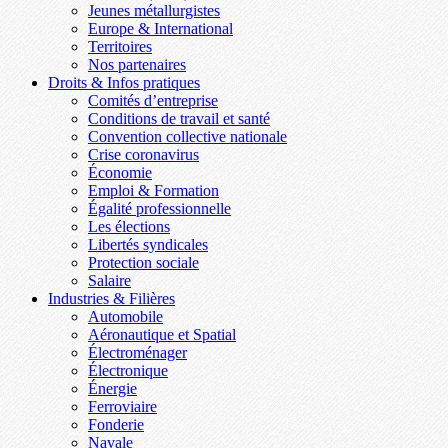
Jeunes métallurgistes
Europe & International
Territoires
Nos partenaires
Droits & Infos pratiques
Comités d’entreprise
Conditions de travail et santé
Convention collective nationale
Crise coronavirus
Économie
Emploi & Formation
Égalité professionnelle
Les élections
Libertés syndicales
Protection sociale
Salaire
Industries & Filières
Automobile
Aéronautique et Spatial
Électroménager
Électronique
Énergie
Ferroviaire
Fonderie
Navale