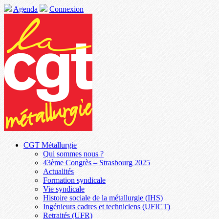
Agenda
Connexion
CGT Métallurgie
Qui sommes nous ?
43ème Congrès – Strasbourg 2025
Actualités
Formation syndicale
Vie syndicale
Histoire sociale de la métallurgie (IHS)
Ingénieurs cadres et techniciens (UFICT)
Retraités (UFR)