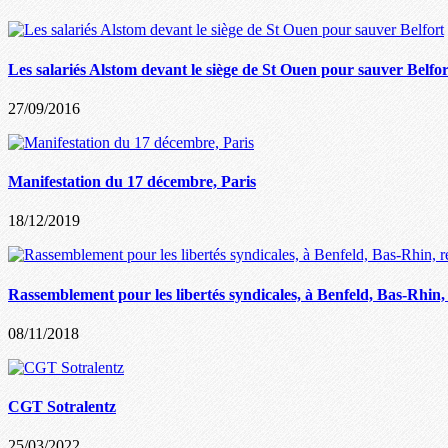
Les salariés Alstom devant le siège de St Ouen pour sauver Belfor
27/09/2016
Manifestation du 17 décembre, Paris
18/12/2019
Rassemblement pour les libertés syndicales, à Benfeld, Bas-Rhin
08/11/2018
CGT Sotralentz
25/03/2022