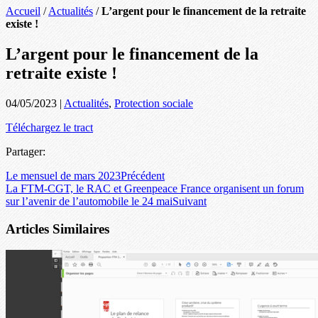
Accueil
/
Actualités
/
L’argent pour le financement de la retraite
existe !
L’argent pour le financement de la
retraite existe !
04/05/2023
|
Actualités
,
Protection sociale
Téléchargez le tract
Partager:
Le mensuel de mars 2023
Précédent
La FTM-CGT, le RAC et Greenpeace France organisent un forum
sur l’avenir de l’automobile le 24 mai
Suivant
Articles Similaires