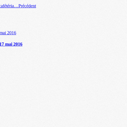
cafétéria…
Précédent
i 17 mai 2016