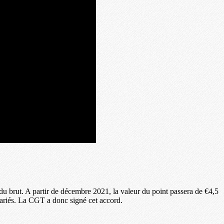
 du brut. A partir de décembre 2021, la valeur du point passera de €4,5
lariés. La CGT a donc signé cet accord.