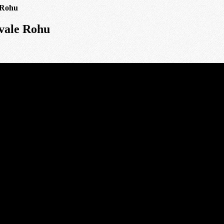
 Rohu
vale Rohu