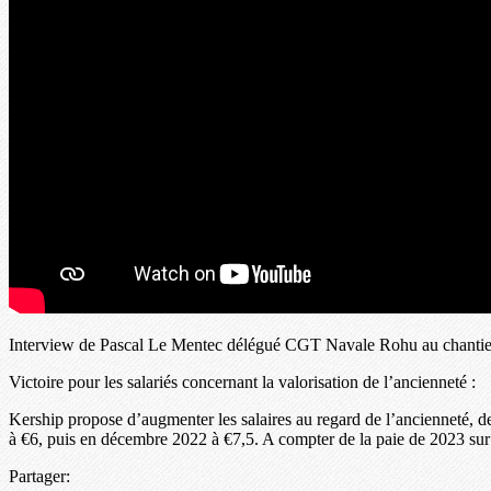
Interview de Pascal Le Mentec délégué CGT Navale Rohu au chantier
Victoire pour les salariés concernant la valorisation de l’ancienneté :
Kership propose d’augmenter les salaires au regard de l’ancienneté, de
à €6, puis en décembre 2022 à €7,5. A compter de la paie de 2023 sur 
Partager: