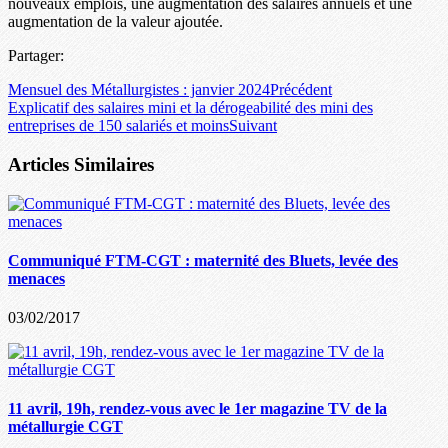
nouveaux emplois, une augmentation des salaires annuels et une
augmentation de la valeur ajoutée.
Partager:
Mensuel des Métallurgistes : janvier 2024
Précédent
Explicatif des salaires mini et la dérogeabilité des mini des
entreprises de 150 salariés et moins
Suivant
Articles Similaires
Communiqué FTM-CGT : maternité des Bluets, levée des
menaces
03/02/2017
11 avril, 19h, rendez-vous avec le 1er magazine TV de la
métallurgie CGT