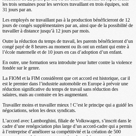
les trois semaines pour les services travaillant en trois équipes, soit
31 jours par an.
Les employés ne travaillant pas à la production bénéficieront de 12
jours de congés supplémentaires par an, ainsi que de la possibilité de
travailler à distance jusqu’à 12 jours par mois.
Outre la réduction du temps de travail, les parents bénéficieront d’un
congé payé de 8 heures au moment ou ils ont un enfant qui entre à
l’école maternelle et de 10 jours en cas d’adoption d’un enfant.
En outre, une formation sera introduite pour lutter contre la violence
fondée sur le genre.
La FIOM et la FIM considèrent que cet accord est historique, car il
est le premier dans l’industrie automobile en Europe à prévoir une
réduction significative du temps de travail sans réduction des
salaires, mais au contraire en les augmentant.
Travailler moins et travailler mieux ! C’est le principe qui a guidé les
négociations, selon les deux syndicats.
L’accord avec Lamborghini, filiale de Volkswagen, s’inscrit dans le
cadre d’une renégociation plus large d’un accord-cadre qui a permis
à l’entreprise d’améliorer sa compétitivité et la création de 500