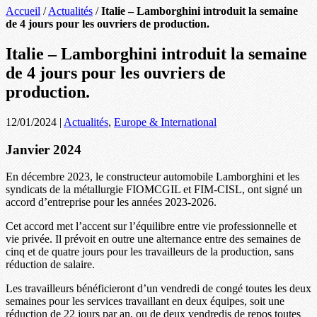
Accueil
/
Actualités
/
Italie – Lamborghini introduit la semaine
de 4 jours pour les ouvriers de production.
Italie – Lamborghini introduit la semaine
de 4 jours pour les ouvriers de
production.
12/01/2024
|
Actualités
,
Europe & International
Janvier 2024
En décembre 2023, le constructeur automobile Lamborghini et les
syndicats de la métallurgie FIOMCGIL et FIM-CISL, ont signé un
accord d’entreprise pour les années 2023-2026.
Cet accord met l’accent sur l’équilibre entre vie professionnelle et
vie privée. Il prévoit en outre une alternance entre des semaines de
cinq et de quatre jours pour les travailleurs de la production, sans
réduction de salaire.
Les travailleurs bénéficieront d’un vendredi de congé toutes les deux
semaines pour les services travaillant en deux équipes, soit une
réduction de 22 jours par an, ou de deux vendredis de repos toutes