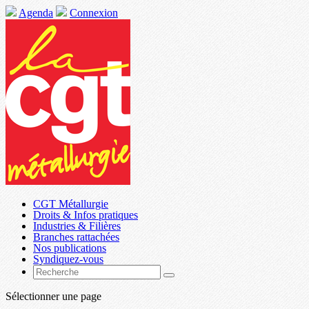
Agenda
Connexion
CGT Métallurgie
Droits & Infos pratiques
Industries & Filières
Branches rattachées
Nos publications
Syndiquez-vous
Sélectionner une page