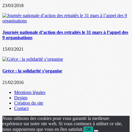
23/03/2018
Journée nationale d’action des retraités le 31 mars à l’appel des
9 organisations
15/03/2021
Grèce : la solidarité s’organise
21/02/2016
Mentions légales
Design
Création du site
Contact
Nous utilisons des cookies pour vous garantir la meilleure
expérience sur notre site web. Si vous continuez à utiliser ce site,
nous supposerons que vous en êtes satisfait.
OK