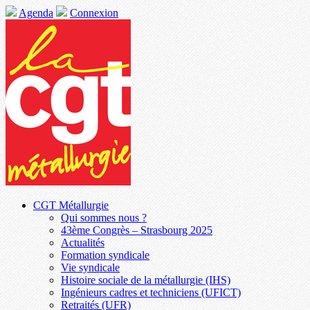
Agenda
Connexion
CGT Métallurgie
Qui sommes nous ?
43ème Congrès – Strasbourg 2025
Actualités
Formation syndicale
Vie syndicale
Histoire sociale de la métallurgie (IHS)
Ingénieurs cadres et techniciens (UFICT)
Retraités (UFR)