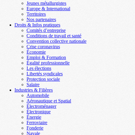
Jeunes métallurgistes
Europe & International
Territoires
Nos partenaires
Droits & Infos pratiques
Comités d’entreprise
Conditions de travail et santé
Convention collective nationale
Crise coronavirus
Économie
Emploi & Formation
Égalité professionnelle
Les élections
Libertés syndicales
Protection sociale
Salaire
Industries & Filières
Automobile
Aéronautique et Spatial
Électroménager
Électronique
Énergie
Ferroviaire
Fonderie
Navale