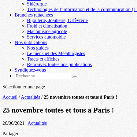
Sidérurgie
Technologies de l’information et de la communication (T
Branches rattachées
Bijouterie, Joaillerie, Orfèvrerie
Froid et climatisation
Machinisme agricole
Services automobile
Nos publications
Nos guides
Le mensuel des Métallurgistes
Tracts et affiches
Retrouvez toutes nos publications
Syndiquez-vous
Sélectionner une page
Accueil
/
Actualités
/
25 novembre toutes et tous à Paris !
25 novembre toutes et tous à Paris !
26/06/2021
|
Actualités
Partager: