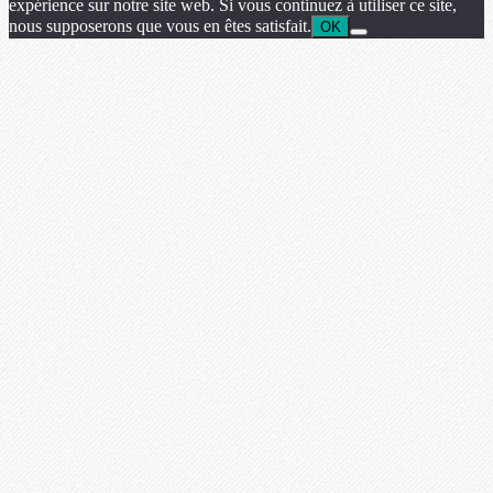
expérience sur notre site web. Si vous continuez à utiliser ce site,
nous supposerons que vous en êtes satisfait.
OK