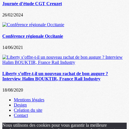
Journée d’étude CGT Creuzet
26/02/2024
Conférence régionale Occitanie
14/06/2021
Liberty s’offre-t-il un nouveau rachat de bon augure ?
Interview Halim BOUKTIR, France Rail Industry
18/08/2020
Mentions légales
Design
Création du site
Contact
Nous utilisons des cookies pour vous garantir la meilleure