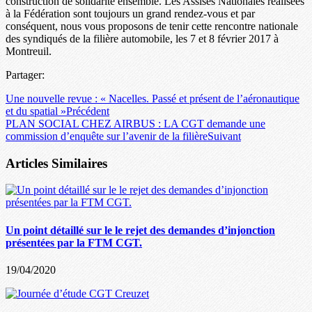
construction de solidarité ensemble. Les Assises Nationales réalisées
à la Fédération sont toujours un grand rendez-vous et par
conséquent, nous vous proposons de tenir cette rencontre nationale
des syndiqués de la filière automobile, les 7 et 8 février 2017 à
Montreuil.
Partager:
Une nouvelle revue : « Nacelles. Passé et présent de l’aéronautique
et du spatial »
Précédent
PLAN SOCIAL CHEZ AIRBUS : LA CGT demande une
commission d’enquête sur l’avenir de la filière
Suivant
Articles Similaires
Un point détaillé sur le le rejet des demandes d’injonction
présentées par la FTM CGT.
19/04/2020