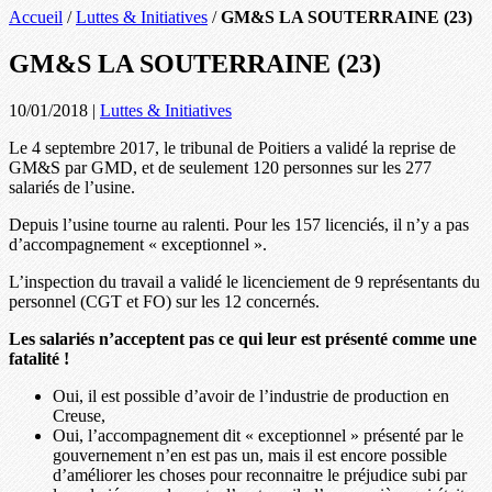
Accueil
/
Luttes & Initiatives
/
GM&S LA SOUTERRAINE (23)
GM&S LA SOUTERRAINE (23)
10/01/2018
|
Luttes & Initiatives
Le 4 septembre 2017, le tribunal de Poitiers a validé la reprise de
GM&S par GMD, et de seulement 120 personnes sur les 277
salariés de l’usine.
Depuis l’usine tourne au ralenti. Pour les 157 licenciés, il n’y a pas
d’accompagnement « exceptionnel ».
L’inspection du travail a validé le licenciement de 9 représentants du
personnel (CGT et FO) sur les 12 concernés.
Les salariés n’acceptent pas ce qui leur est présenté comme une
fatalité !
Oui, il est possible d’avoir de l’industrie de production en
Creuse,
Oui, l’accompagnement dit « exceptionnel » présenté par le
gouvernement n’en est pas un, mais il est encore possible
d’améliorer les choses pour reconnaitre le préjudice subi par