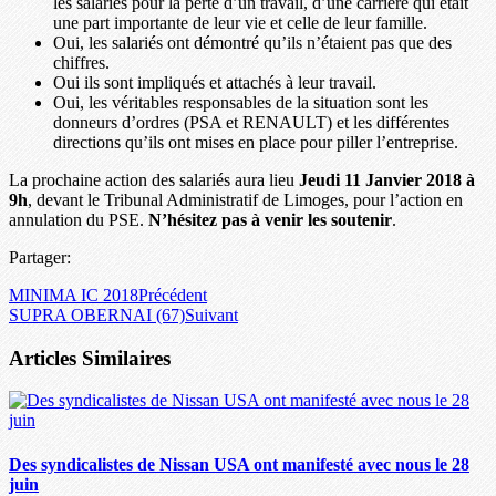
les salariés pour la perte d’un travail, d’une carrière qui était
une part importante de leur vie et celle de leur famille.
Oui, les salariés ont démontré qu’ils n’étaient pas que des
chiffres.
Oui ils sont impliqués et attachés à leur travail.
Oui, les véritables responsables de la situation sont les
donneurs d’ordres (PSA et RENAULT) et les différentes
directions qu’ils ont mises en place pour piller l’entreprise.
La prochaine action des salariés aura lieu
Jeudi 11 Janvier 2018 à
9h
, devant le Tribunal Administratif de Limoges, pour l’action en
annulation du PSE.
N’hésitez pas à venir les soutenir
.
Partager:
MINIMA IC 2018
Précédent
SUPRA OBERNAI (67)
Suivant
Articles Similaires
Des syndicalistes de Nissan USA ont manifesté avec nous le 28
juin