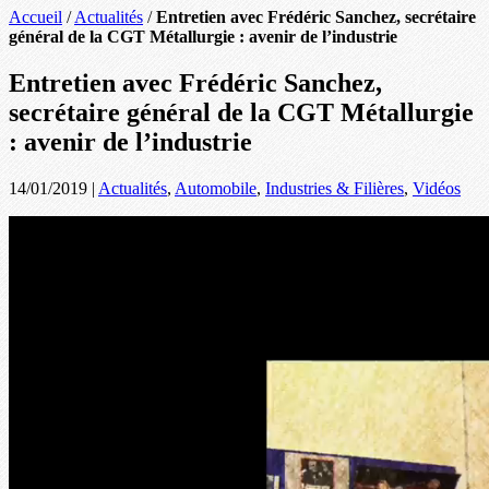
Accueil
/
Actualités
/
Entretien avec Frédéric Sanchez, secrétaire
général de la CGT Métallurgie : avenir de l’industrie
Entretien avec Frédéric Sanchez,
secrétaire général de la CGT Métallurgie
: avenir de l’industrie
14/01/2019
|
Actualités
,
Automobile
,
Industries & Filières
,
Vidéos