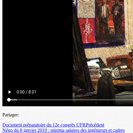
Partager:
Document préparatoire du 12e congrès UFR
Précédent
Négo du 8 janvier 2019 : minima salaires des ingénieurs et cadres