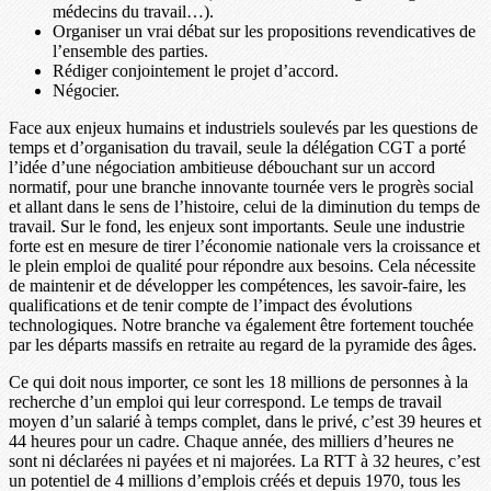
médecins du travail…).
Organiser un vrai débat sur les propositions revendicatives de
l’ensemble des parties.
Rédiger conjointement le projet d’accord.
Négocier.
Face aux enjeux humains et industriels soulevés par les questions de
temps et d’organisation du travail, seule la délégation CGT a porté
l’idée d’une négociation ambitieuse débouchant sur un accord
normatif, pour une branche innovante tournée vers le progrès social
et allant dans le sens de l’histoire, celui de la diminution du temps de
travail. Sur le fond, les enjeux sont importants. Seule une industrie
forte est en mesure de tirer l’économie nationale vers la croissance et
le plein emploi de qualité pour répondre aux besoins. Cela nécessite
de maintenir et de développer les compétences, les savoir-faire, les
qualifications et de tenir compte de l’impact des évolutions
technologiques. Notre branche va également être fortement touchée
par les départs massifs en retraite au regard de la pyramide des âges.
Ce qui doit nous importer, ce sont les 18 millions de personnes à la
recherche d’un emploi qui leur correspond. Le temps de travail
moyen d’un salarié à temps complet, dans le privé, c’est 39 heures et
44 heures pour un cadre. Chaque année, des milliers d’heures ne
sont ni déclarées ni payées et ni majorées. La RTT à 32 heures, c’est
un potentiel de 4 millions d’emplois créés et depuis 1970, tous les