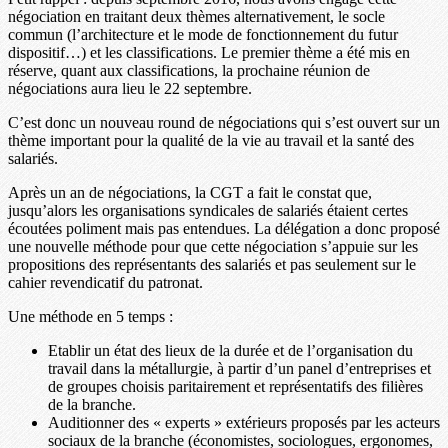
négociation en traitant deux thèmes alternativement, le socle
commun (l’architecture et le mode de fonctionnement du futur
dispositif…) et les classifications. Le premier thème a été mis en
réserve, quant aux classifications, la prochaine réunion de
négociations aura lieu le 22 septembre.
C’est donc un nouveau round de négociations qui s’est ouvert sur un
thème important pour la qualité de la vie au travail et la santé des
salariés.
Après un an de négociations, la CGT a fait le constat que,
jusqu’alors les organisations syndicales de salariés étaient certes
écoutées poliment mais pas entendues. La délégation a donc proposé
une nouvelle méthode pour que cette négociation s’appuie sur les
propositions des représentants des salariés et pas seulement sur le
cahier revendicatif du patronat.
Une méthode en 5 temps :
Etablir un état des lieux de la durée et de l’organisation du
travail dans la métallurgie, à partir d’un panel d’entreprises et
de groupes choisis paritairement et représentatifs des filières
de la branche.
Auditionner des « experts » extérieurs proposés par les acteurs
sociaux de la branche (économistes, sociologues, ergonomes,