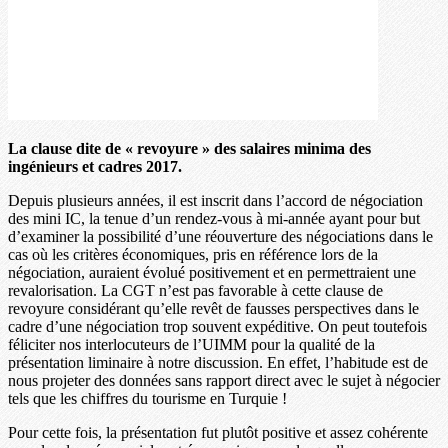
La clause dite de « revoyure » des salaires minima des
ingénieurs et cadres 2017.
Depuis plusieurs années, il est inscrit dans l’accord de négociation
des mini IC, la tenue d’un rendez-vous à mi-année ayant pour but
d’examiner la possibilité d’une réouverture des négociations dans le
cas où les critères économiques, pris en référence lors de la
négociation, auraient évolué positivement et en permettraient une
revalorisation. La CGT n’est pas favorable à cette clause de
revoyure considérant qu’elle revêt de fausses perspectives dans le
cadre d’une négociation trop souvent expéditive. On peut toutefois
féliciter nos interlocuteurs de l’UIMM pour la qualité de la
présentation liminaire à notre discussion. En effet, l’habitude est de
nous projeter des données sans rapport direct avec le sujet à négocier
tels que les chiffres du tourisme en Turquie !
Pour cette fois, la présentation fut plutôt positive et assez cohérente