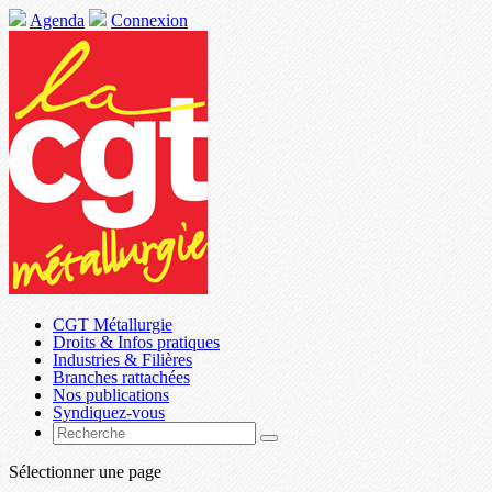
Agenda
Connexion
CGT Métallurgie
Droits & Infos pratiques
Industries & Filières
Branches rattachées
Nos publications
Syndiquez-vous
Sélectionner une page