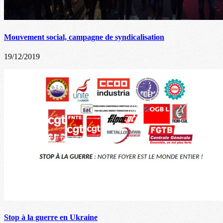
Mouvement social, campagne de syndicalisation
19/12/2019
Stop à la guerre en Ukraine