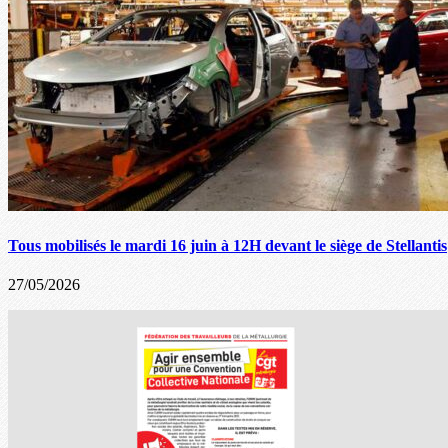
Tous mobilisés le mardi 16 juin à 12H devant le siège de Stellantis
27/05/2026