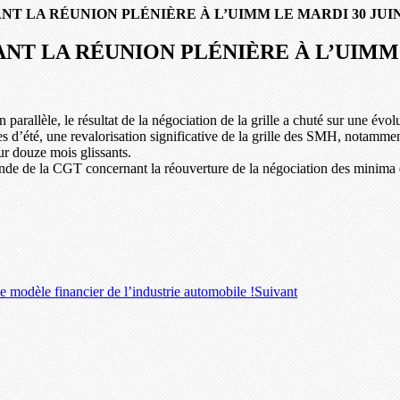
T LA RÉUNION PLÉNIÈRE À L’UIMM LE MARDI 30 JUIN
T LA RÉUNION PLÉNIÈRE À L’UIMM L
rallèle, le résultat de la négociation de la grille a chuté sur une évol
ces d’été, une revalorisation significative de la grille des SMH, notamme
sur douze mois glissants.
de la CGT concernant la réouverture de la négociation des minima de b
 modèle financier de l’industrie automobile !
Suivant