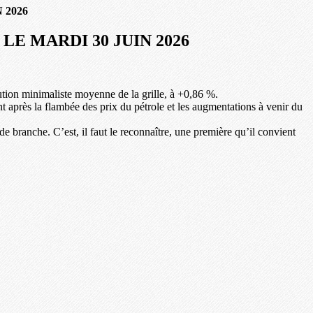
 2026
E MARDI 30 JUIN 2026
ution minimaliste moyenne de la grille, à +0,86 %.
nt après la flambée des prix du pétrole et les augmentations à venir du
ranche. C’est, il faut le reconnaître, une première qu’il convient