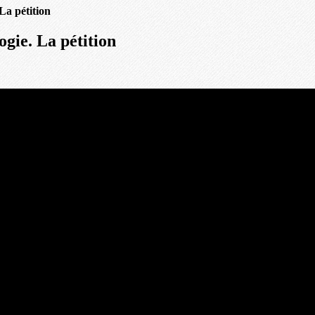
La pétition
ogie. La pétition