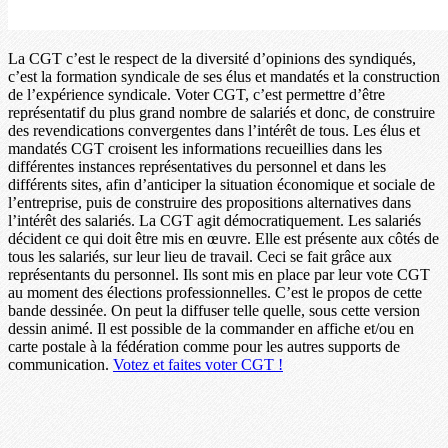
La CGT c’est le respect de la diversité d’opinions des syndiqués,
c’est la formation syndicale de ses élus et mandatés et la construction
de l’expérience syndicale. Voter CGT, c’est permettre d’être
représentatif du plus grand nombre de salariés et donc, de construire
des revendications convergentes dans l’intérêt de tous. Les élus et
mandatés CGT croisent les informations recueillies dans les
différentes instances représentatives du personnel et dans les
différents sites, afin d’anticiper la situation économique et sociale de
l’entreprise, puis de construire des propositions alternatives dans
l’intérêt des salariés. La CGT agit démocratiquement. Les salariés
décident ce qui doit être mis en œuvre. Elle est présente aux côtés de
tous les salariés, sur leur lieu de travail. Ceci se fait grâce aux
représentants du personnel. Ils sont mis en place par leur vote CGT
au moment des élections professionnelles. C’est le propos de cette
bande dessinée. On peut la diffuser telle quelle, sous cette version
dessin animé. Il est possible de la commander en affiche et/ou en
carte postale à la fédération comme pour les autres supports de
communication.
Votez et faites voter CGT !