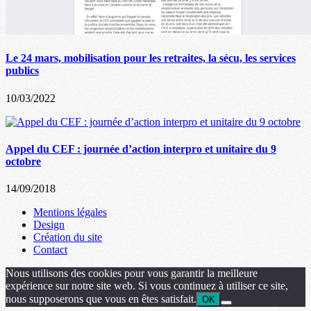
Le 24 mars, mobilisation pour les retraites, la sécu, les services
publics
10/03/2022
Appel du CEF : journée d’action interpro et unitaire du 9
octobre
14/09/2018
Mentions légales
Design
Création du site
Contact
Nous utilisons des cookies pour vous garantir la meilleure
expérience sur notre site web. Si vous continuez à utiliser ce site,
nous supposerons que vous en êtes satisfait.
OK