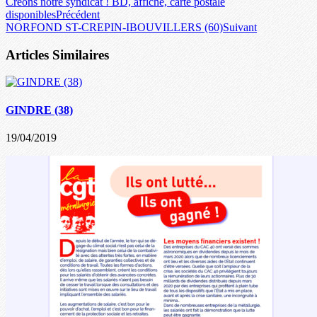
Créons notre syndicat ! BD, affiche, carte postale
disponibles
Précédent
NORFOND ST-CREPIN-IBOUVILLERS (60)
Suivant
Articles Similaires
GINDRE (38)
19/04/2019