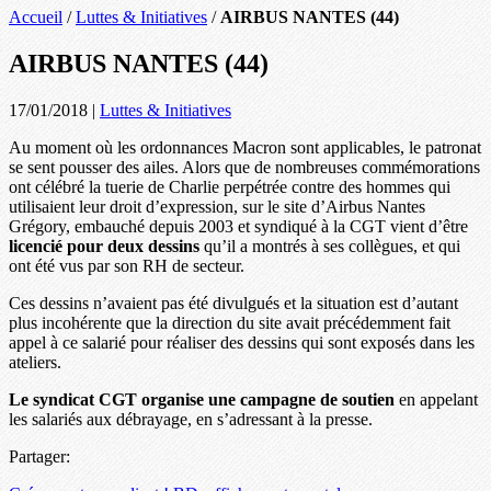
Accueil
/
Luttes & Initiatives
/
AIRBUS NANTES (44)
AIRBUS NANTES (44)
17/01/2018
|
Luttes & Initiatives
Au moment où les ordonnances Macron sont applicables, le patronat
se sent pousser des ailes. Alors que de nombreuses commémorations
ont célébré la tuerie de Charlie perpétrée contre des hommes qui
utilisaient leur droit d’expression, sur le site d’Airbus Nantes
Grégory, embauché depuis 2003 et syndiqué à la CGT vient d’être
licencié pour deux dessins
qu’il a montrés à ses collègues, et qui
ont été vus par son RH de secteur.
Ces dessins n’avaient pas été divulgués et la situation est d’autant
plus incohérente que la direction du site avait précédemment fait
appel à ce salarié pour réaliser des dessins qui sont exposés dans les
ateliers.
Le syndicat CGT organise une campagne de soutien
en appelant
les salariés aux débrayage, en s’adressant à la presse.
Partager: