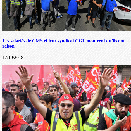
Les salariés de GMS et leur syndicat CGT montrent qu’ils ont
raison
17/10/2018