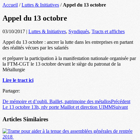
Accueil
/
Luttes & Initiatives
/
Appel du 13 octobre
Appel du 13 octobre
03/10/2017
|
Luttes & Initiatives
,
Syndiqués
,
Tracts et affiches
Appel du 13 octobre : ancrer la lutte dans les entreprises en partant
des réalités vécues par les salariés
et préparer la participation à la manifestation nationale organisée par
la FTM-CGT le 13 octobre devant le siège du patronat de la
Métallurgie
Lire le tract ici
Partager:
De mémoire et d’oubli. Baillet, patrimoine des métallos
Précédent
Le 13 octobre 13h, rdv porte Maillot et direction UIMM
Suivant
Articles Similaires