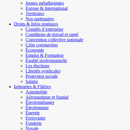
Jeunes métallurgistes
Europe & International
Territoires
Nos partenaires
Droits & Infos pratiques
Comités d’entreprise
Conditions de travail et santé
Convention collective nationale
Crise coronavirus
Économie
Emploi & Formation
Égalité professionnelle
Les élections
Libertés syndicales
Protection sociale
Salaire
Industries & Filières
Automobile
Aéronautique et Spatial
Électroménager
Électronique
Énergie
Ferroviaire
Fonderie
Navale