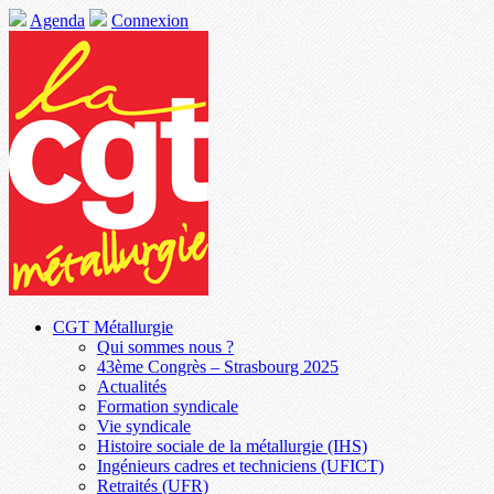
Agenda
Connexion
CGT Métallurgie
Qui sommes nous ?
43ème Congrès – Strasbourg 2025
Actualités
Formation syndicale
Vie syndicale
Histoire sociale de la métallurgie (IHS)
Ingénieurs cadres et techniciens (UFICT)
Retraités (UFR)