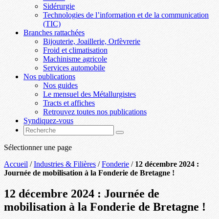
Sidérurgie
Technologies de l’information et de la communication
(TIC)
Branches rattachées
Bijouterie, Joaillerie, Orfèvrerie
Froid et climatisation
Machinisme agricole
Services automobile
Nos publications
Nos guides
Le mensuel des Métallurgistes
Tracts et affiches
Retrouvez toutes nos publications
Syndiquez-vous
Sélectionner une page
Accueil
/
Industries & Filières
/
Fonderie
/
12 décembre 2024 :
Journée de mobilisation à la Fonderie de Bretagne !
12 décembre 2024 : Journée de
mobilisation à la Fonderie de Bretagne !