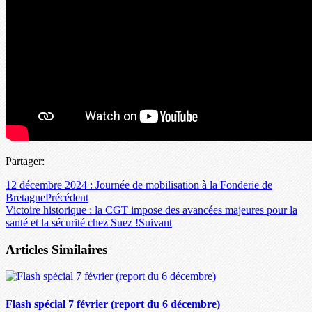
Partager:
12 décembre 2024 : Journée de mobilisation à la Fonderie de
Bretagne
Précédent
Victoire historique : la CGT impose des avancées majeures pour la
santé et la sécurité chez Suez !
Suivant
Articles Similaires
Flash spécial 7 février (report du 6 décembre)