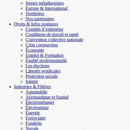
Jeunes métallurgistes
Europe & International
Territoires
Nos partenaires
Droits & Infos pratiques
Comités d’entreprise
Conditions de travail et santé
Convention collective nationale
Crise coronavirus
Économie
Emploi & Formation
Égalité professionnelle
Les élections
Libertés syndicales
Protection sociale
Salaire
Industries & Filières
Automobile
Aéronautique et Spatial
Électroménager
Électronique
Énergie
Ferroviaire
Fonderie
Navale