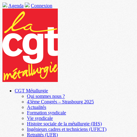
Agenda
Connexion
CGT Métallurgie
Qui sommes nous ?
43ème Congrès – Strasbourg 2025
Actualités
Formation syndicale
Vie syndicale
Histoire sociale de la métallurgie (IHS)
Ingénieurs cadres et techniciens (UFICT)
Retraités (UFR)