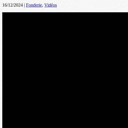
16/12/2024
|
Fonderie
,
Vidéos