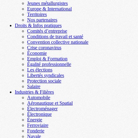
Jeunes métallurgistes
Europe & International
Territoires
Nos partenaires
Droits & Infos pratiques
Comités d’entreprise
Conditions de travail et santé
Convention collective nationale
Crise coronavirus
Économie
Emploi & Formation
Égalité professionnelle
Les élections
Libertés syndicales
Protection sociale
Salaire
Industries & Filières
Automobile
Aéronautique et Spatial
Électroménager
Électronique
Énergie
Ferroviaire
Fonderie
Navale