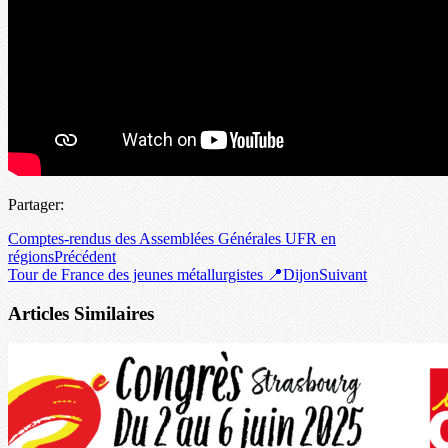
Partager:
Comptes-rendus des Assemblées Générales UFR en
régions
Précédent
Tour de France des jeunes métallurgistes 📍Dijon
Suivant
Articles Similaires