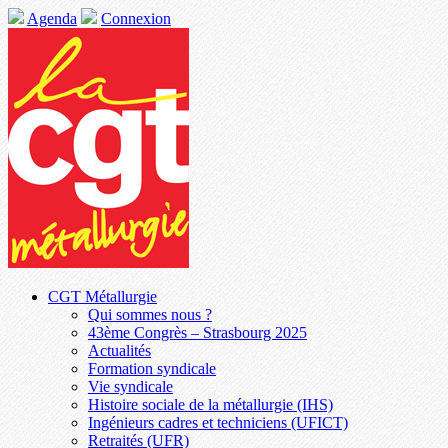
Agenda
Connexion
CGT Métallurgie
Qui sommes nous ?
43ème Congrès – Strasbourg 2025
Actualités
Formation syndicale
Vie syndicale
Histoire sociale de la métallurgie (IHS)
Ingénieurs cadres et techniciens (UFICT)
Retraités (UFR)