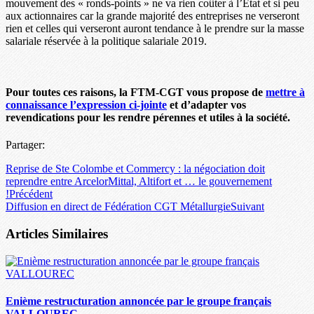
mouvement des « ronds-points » ne va rien coûter à l’Etat et si peu
aux actionnaires car la grande majorité des entreprises ne verseront
rien et celles qui verseront auront tendance à le prendre sur la masse
salariale réservée à la politique salariale 2019.
Pour toutes ces raisons, la FTM-CGT vous propose de
mettre à
connaissance l’expression ci-jointe
et d’adapter vos
revendications pour les rendre pérennes et utiles à la société.
Partager:
Reprise de Ste Colombe et Commercy : la négociation doit
reprendre entre ArcelorMittal, Altifort et … le gouvernement
!
Précédent
Diffusion en direct de Fédération CGT Métallurgie
Suivant
Articles Similaires
Enième restructuration annoncée par le groupe français
VALLOUREC