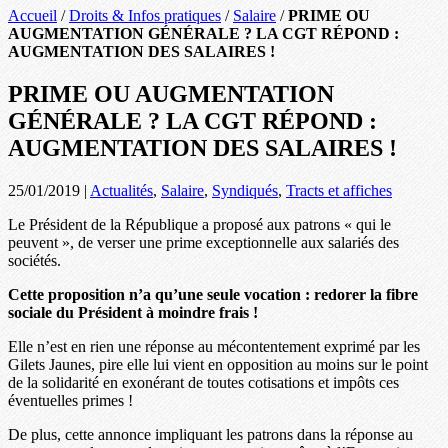
Accueil
/
Droits & Infos pratiques
/
Salaire
/
PRIME OU
AUGMENTATION GÉNÉRALE ? LA CGT RÉPOND :
AUGMENTATION DES SALAIRES !
PRIME OU AUGMENTATION
GÉNÉRALE ? LA CGT RÉPOND :
AUGMENTATION DES SALAIRES !
25/01/2019
|
Actualités
,
Salaire
,
Syndiqués
,
Tracts et affiches
Le Président de la République a proposé aux patrons « qui le
peuvent », de verser une prime exceptionnelle aux salariés des
sociétés.
Cette proposition n’a qu’une seule vocation : redorer la fibre
sociale du Président à moindre frais !
Elle n’est en rien une réponse au mécontentement exprimé par les
Gilets Jaunes, pire elle lui vient en opposition au moins sur le point
de la solidarité en exonérant de toutes cotisations et impôts ces
éventuelles primes !
De plus, cette annonce impliquant les patrons dans la réponse au