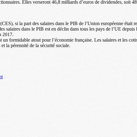
ionnaires. Elles verseront 46,8 milliards d’euros de dividendes, soit 48%
S), si la part des salaires dans le PIB de l’Union européenne était rest
des salaires dans le PIB est en déclin dans tous les pays de l’UE depuis
n 2017.
st un formidable atout pour l’économie française. Les salaires et les cotis
 la pérennité de la sécurité sociale.
nt