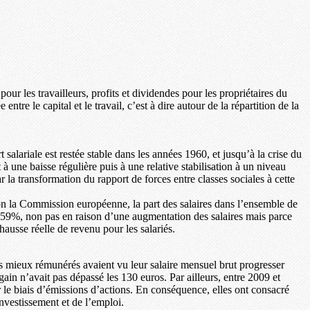
pour les travailleurs, profits et dividendes pour les propriétaires du
entre le capital et le travail, c’est à dire autour de la répartition de la
salariale est restée stable dans les années 1960, et jusqu’à la crise du
une baisse régulière puis à une relative stabilisation à un niveau
r la transformation du rapport de forces entre classes sociales à cette
elon la Commission européenne, la part des salaires dans l’ensemble de
 à 59%, non pas en raison d’une augmentation des salaires mais parce
 hausse réelle de revenu pour les salariés.
es mieux rémunérés avaient vu leur salaire mensuel brut progresser
ain n’avait pas dépassé les 130 euros. Par ailleurs, entre 2009 et
 le biais d’émissions d’actions. En conséquence, elles ont consacré
investissement et de l’emploi.